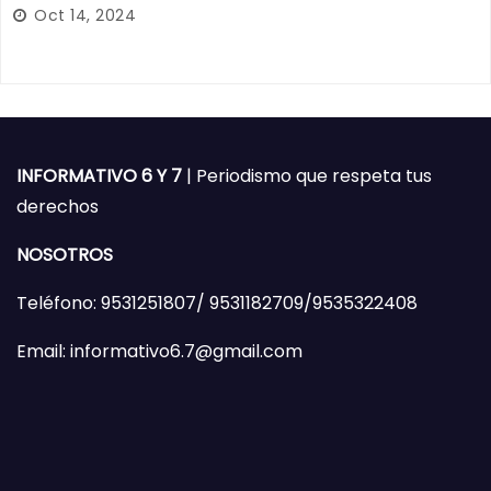
Oct 14, 2024
INFORMATIVO 6 Y 7
| Periodismo que respeta tus
derechos
NOSOTROS
Teléfono: 9531251807/ 9531182709/9535322408
Email: informativo6.7@gmail.com