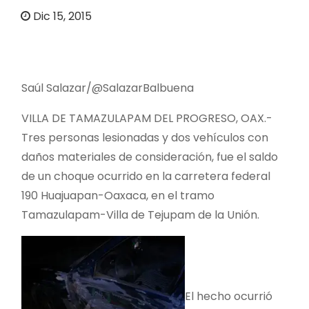
o
Dic 15, 2015
Saúl Salazar/@SalazarBalbuena
VILLA DE TAMAZULAPAM DEL PROGRESO, OAX.-
Tres personas lesionadas y dos vehículos con
daños materiales de consideración, fue el saldo
de un choque ocurrido en la carretera federal
190 Huajuapan-Oaxaca, en el tramo
Tamazulapam-Villa de Tejupam de la Unión.
El hecho ocurrió