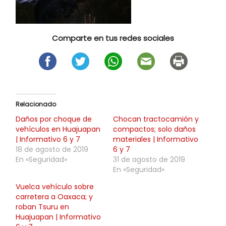
Comparte en tus redes sociales
Relacionado
Daños por choque de
Chocan tractocamión y
vehículos en Huajuapan
compactos; solo daños
| Informativo 6 y 7
materiales | Informativo
18 de agosto de 2019
6 y 7
En «Seguridad»
31 de agosto de 2019
En «Seguridad»
Vuelca vehículo sobre
carretera a Oaxaca; y
roban Tsuru en
Huajuapan | Informativo