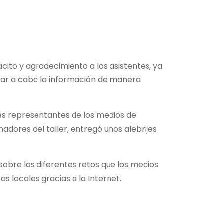
cito y agradecimiento a los asistentes, ya
levar a cabo la información de manera
ntes representantes de los medios de
dores del taller, entregó unos alebrijes
sobre los diferentes retos que los medios
 locales gracias a la Internet.