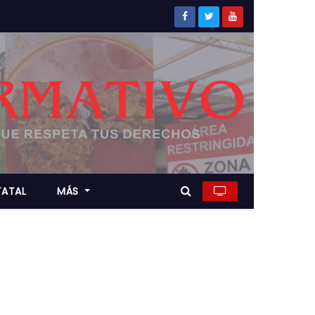
TATAL
MÁS