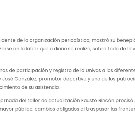
idente de la organización periodística, mostró su beneplá
izarse en la labor que a diario se realiza, sobre todo de l
mas de participación y registro de la Univas a los difere
José González, promotor deportivo y uno de los patrocina
imiento de su asistencia.
ornada del taller de actualización Fausto Rincón precisó 
or público, cambios obligados al traspasar las fronteras