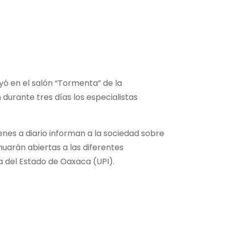
yó en el salón “Tormenta” de la
durante tres días los especialistas
ienes a diario informan a la sociedad sobre
nuarán abiertas a las diferentes
va del Estado de Oaxaca (UPI).