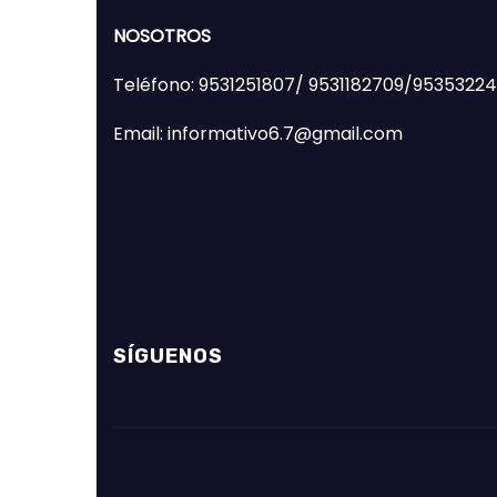
NOSOTROS
Teléfono: 9531251807/ 9531182709/9535322
Email: informativo6.7@gmail.com
SÍGUENOS