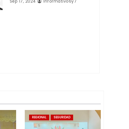
Sep 17, 2024
Informativo6y7
REGIONAL
SEGURIDAD