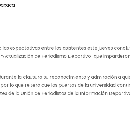
axaca
 las expectativas entre los asistentes este jueves conclu
 “Actualización de Periodismo Deportivo” que impartieron 
ió durante la clausura su reconocimiento y admiración a qu
or lo que reiteró que las puertas de la universidad conti
ntes de la Unión de Periodistas de la Información Deporti