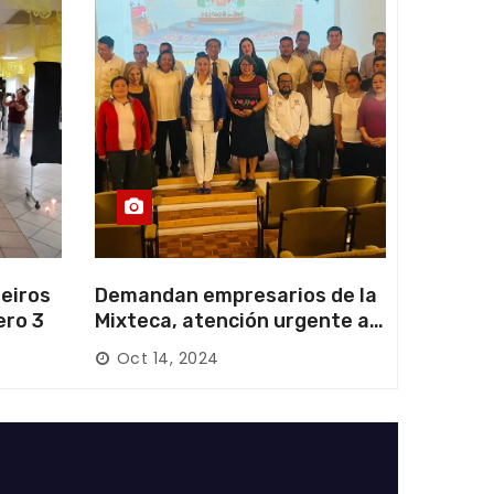
eiros
Demandan empresarios de la
ero 3
Mixteca, atención urgente a
las carreteras locales y
Oct 14, 2024
federales