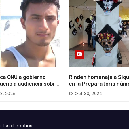
ca ONU a gobierno
Rinden homenaje a Siqu
ueño a audiencia sobre
en la Preparatoria núm
rición forzada en la
13, 2025
Oct 30, 2024
ca
a tus derechos