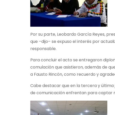
Por su parte, Leobardo García Reyes, pres
que –dijo– se expuso el interés por actual
responsable.
Para concluir el acto se entregaron diplo
comulación que asistieron, además de que 
a Fausto Rincón, como recuerdo y agradec
Cabe destacar que en la tercera y última j
de comunicación enfrentan para captar may