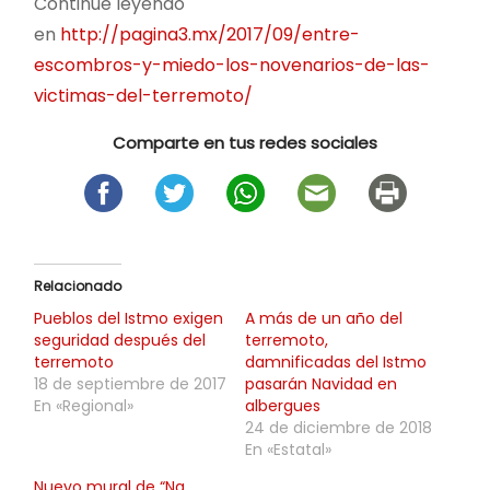
Continúe leyendo
en
http://pagina3.mx/2017/09/entre-
escombros-y-miedo-los-novenarios-de-las-
victimas-del-terremoto/
Comparte en tus redes sociales
Relacionado
Pueblos del Istmo exigen
A más de un año del
seguridad después del
terremoto,
terremoto
damnificadas del Istmo
18 de septiembre de 2017
pasarán Navidad en
En «Regional»
albergues
24 de diciembre de 2018
En «Estatal»
Nuevo mural de “Na