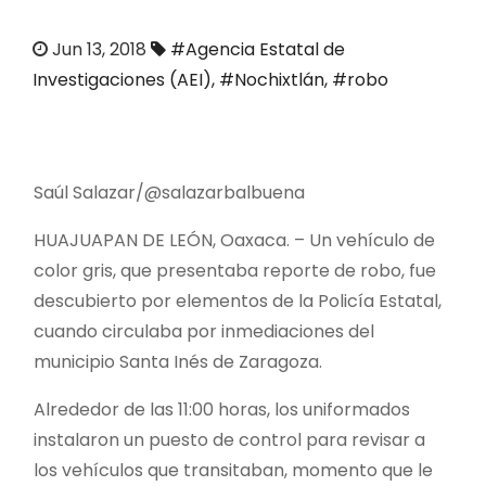
o
Jun 13, 2018
#Agencia Estatal de
Investigaciones (AEI)
,
#Nochixtlán
,
#robo
Saúl Salazar/@salazarbalbuena
HUAJUAPAN DE LEÓN, Oaxaca. – Un vehículo de
color gris, que presentaba reporte de robo, fue
descubierto por elementos de la Policía Estatal,
cuando circulaba por inmediaciones del
municipio Santa Inés de Zaragoza.
Alrededor de las 11:00 horas, los uniformados
instalaron un puesto de control para revisar a
los vehículos que transitaban, momento que le