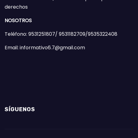
derechos
NOSOTROS
Teléfono: 9531251807/ 9531182709/9535322408
Email: informativo6.7@gmail.com
SÍGUENOS