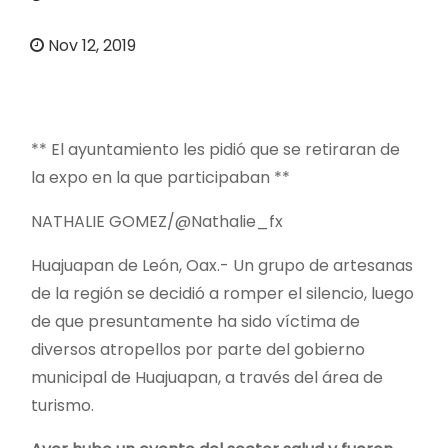
o
Nov 12, 2019
** El ayuntamiento les pidió que se retiraran de
la expo en la que participaban **
NATHALIE GOMEZ/@Nathalie_fx
Huajuapan de León, Oax.- Un grupo de artesanas
de la región se decidió a romper el silencio, luego
de que presuntamente ha sido víctima de
diversos atropellos por parte del gobierno
municipal de Huajuapan, a través del área de
turismo.