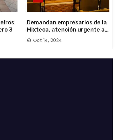
eiros
Demandan empresarios de la
ero 3
Mixteca, atención urgente a
las carreteras locales y
Oct 14, 2024
federales