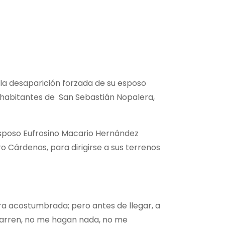
la desaparición forzada de su esposo
e habitantes de San Sebastián Nopalera,
 esposo Eufrosino Macario Hernández
ro Cárdenas, para dirigirse a sus terrenos
hora acostumbrada; pero antes de llegar, a
agarren, no me hagan nada, no me