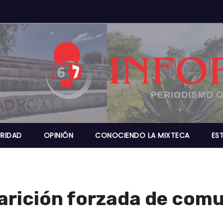
RIDAD
OPINIÓN
CONOCIENDO LA MIXTECA
ES
arición forzada de com