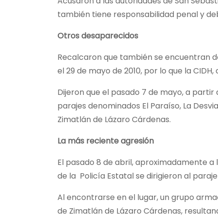
Acusaron a las autoridades de San Sebast
también tiene responsabilidad penal y de
Otros desaparecidos
Recalcaron que también se encuentran d
el 29 de mayo de 2010, por lo que la CIDH,
Dijeron que el pasado 7 de mayo, a partir
parajes denominados El Paraíso, La Desviac
Zimatlán de Lázaro Cárdenas.
La más reciente agresión
El pasado 8 de abril, aproximadamente a l
de la Policía Estatal se dirigieron al par
Al encontrarse en el lugar, un grupo arm
de Zimatlán de Lázaro Cárdenas, resultan