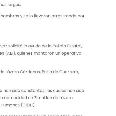
as largas.
s hombros y se lo llevaron arrastrando por
z solicitó la ayuda de la Policía Estatal,
es (AEI), quienes montaron un operativo
 de Lázaro Cárdenas, Putla de Guerrero,
 han sido constantes, las cuales han sido
e la comunidad de Zimatlán de Lázaro
s Humanos (CIDH).