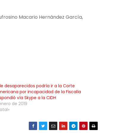
 Eufrosino Macario Hernández García,
e desaparecidos podría ir a la Corte
mericana por incapacidad de la Fiscalía
spondió vía Skype a la CIDH
enero de 2019
atal»