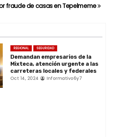
por fraude de casas en Tepelmeme
REGIONAL
SEGURIDAD
Demandan empresarios de la
Mixteca, atención urgente a las
carreteras locales y federales
Oct 14, 2024
Informativo6y7