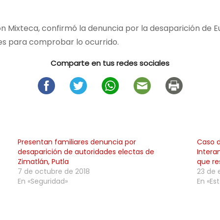
gión Mixteca, confirmó la denuncia por la desaparición de
es para comprobar lo ocurrido.
Comparte en tus redes sociales
Presentan familiares denuncia por
Caso d
desaparición de autoridades electas de
Intera
Zimatlán, Putla
que re
7 de octubre de 2018
23 de 
En «Seguridad»
En «Est