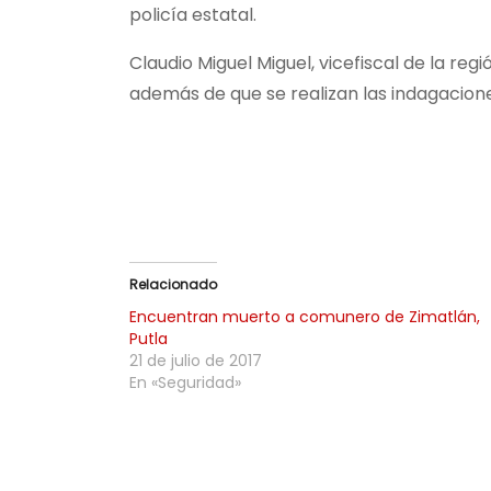
policía estatal.
Claudio Miguel Miguel, vicefiscal de la re
además de que se realizan las indagacion
Relacionado
Encuentran muerto a comunero de Zimatlán,
Putla
21 de julio de 2017
En «Seguridad»