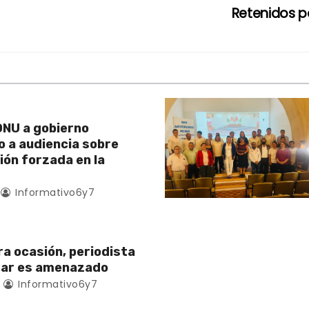
Retenidos 
NU a gobierno
 a audiencia sobre
ión forzada en la
Informativo6y7
ra ocasión, periodista
zar es amenazado
Informativo6y7