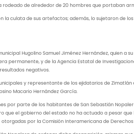
a rodeado de alrededor de 20 hombres que portaban arm
 la culata de sus artefactos; además, lo sujetaron de lo
municipal Hugolino Samuel Jiménez Hernández, quien a su ve
ra permanente, y de la Agencia Estatal de Investigacion
 resultados negativos.
unicipales y representante de los ejidatarios de Zimatlán
frosino Macario Hernández García.
nes por parte de los habitantes de San Sebastián Nopalera
ero que el gobierno del estado no ha actuado a pesar qu
 otorgadas por la Comisión Interamericana de Derecho