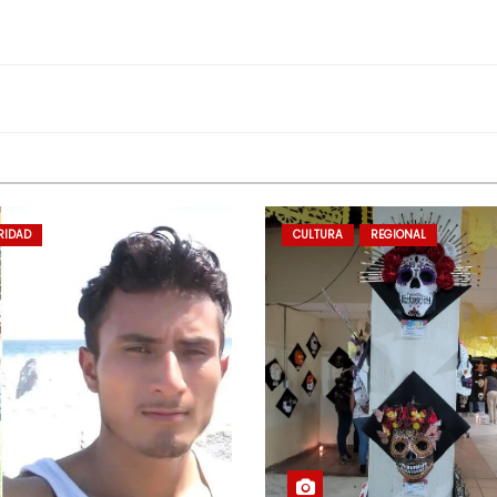
RIDAD
CULTURA
REGIONAL