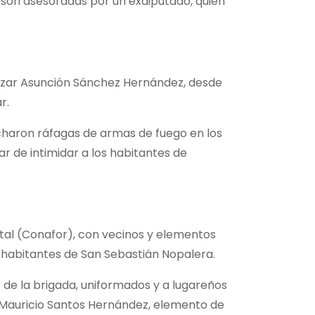
 son asesoradas por un exdiputado, quien
zar Asunción Sánchez Hernández, desde
r.
ucharon ráfagas de armas de fuego en los
ar de intimidar a los habitantes de
stal (Conafor), con vecinos y elementos
r habitantes de San Sebastián Nopalera.
de la brigada, uniformados y a lugareños
 Mauricio Santos Hernández, elemento de