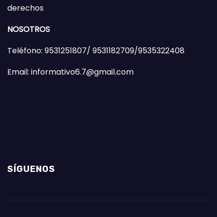
derechos
NOSOTROS
Teléfono: 9531251807/ 9531182709/9535322408
Email: informativo6.7@gmail.com
SÍGUENOS