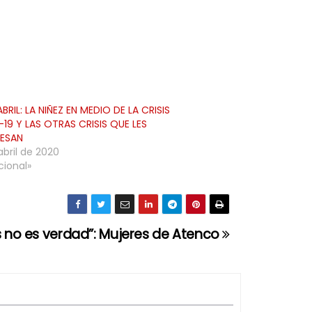
ABRIL: LA NIÑEZ EN MEDIO DE LA CRISIS
19 Y LAS OTRAS CRISIS QUE LES
IESAN
abril de 2020
cional»
 no es verdad”: Mujeres de Atenco