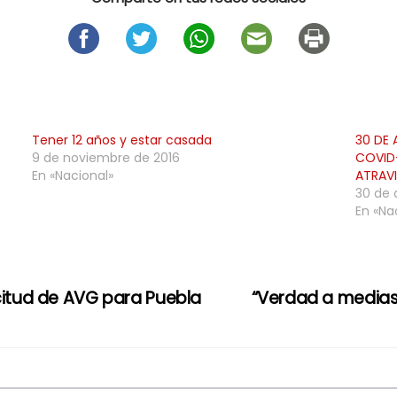
Tener 12 años y estar casada
30 DE 
9 de noviembre de 2016
COVID-
En «Nacional»
ATRAV
30 de 
En «Na
icitud de AVG para Puebla
“Verdad a medias