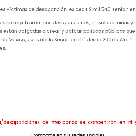
es víctimas de desaparición, es decir 2 mil 540, tenían en
as se registraron más desapariciones, no sólo de niñas y
s están obligadas a crear y aplicar políticas públicas qu
o de México, pues ahí la Segob emitió desde 2015 la Alert
es.
ia/desapariciones-de-mexicanas-se-concentran-en-ni-
Comparte en tus redes sociales