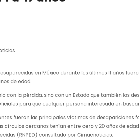
ticias
desaparecidas en México durante los últimos 11 años fuer
 años de edad.
sólo con la pérdida, sino con un Estado que también las d
oficiales para que cualquier persona interesada en buscar
centes fueron las principales víctimas de desapariciones f
sus círculos cercanos tenían entre cero y 20 años de edad
ecidas (RNPED) consultado por Cimacnoticias.