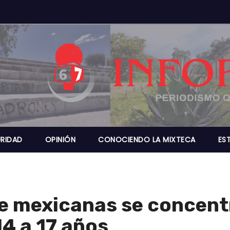
RIDAD
OPINIÓN
CONOCIENDO LA MIXTECA
ES
e mexicanas se concentr
4 a 17 años