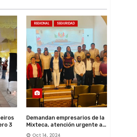
REGIONAL
SEGURIDAD
eiros
Demandan empresarios de la
ero 3
Mixteca, atención urgente a
las carreteras locales y
Oct 14, 2024