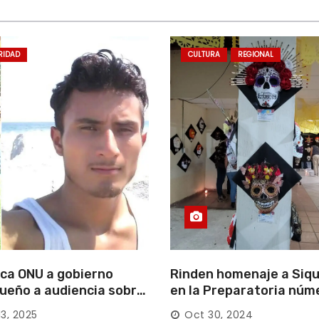
RIDAD
CULTURA
REGIONAL
ca ONU a gobierno
Rinden homenaje a Siqu
ueño a audiencia sobre
en la Preparatoria núm
rición forzada en la
13, 2025
Oct 30, 2024