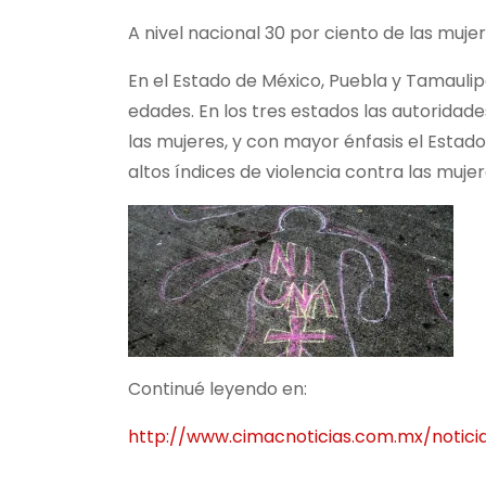
A nivel nacional 30 por ciento de las mujer
En el Estado de México, Puebla y Tamaulip
edades. En los tres estados las autoridade
las mujeres, y con mayor énfasis el Estad
altos índices de violencia contra las mujer
Continué leyendo en:
http://www.cimacnoticias.com.mx/notic