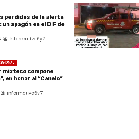
s perdidos de la alerta
 un apagón en el DIF de
4
Informativo6y7
REGIONAL
r mixteco compone
, en honor al “Canelo”
Informativo6y7