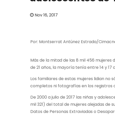
o
Nov 16, 2017
Por: Montserrat Antúnez Estrada/
Cimacno
Más de la mitad de las 8 mil 456 mujeres 
de 21 años, la mayoría tenía entre 14 y 17
Los familiares de estas mujeres lidian no 
completos ni fotografías en los registros 
De 2000 a julio de 2017 las niñas y adoles
mil 321) del total de mujeres alejadas de 
Datos de Personas Extraviadas o Desapar