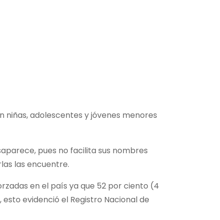
on niñas, adolescentes y jóvenes menores
esaparece, pues no facilita sus nombres
las las encuentre.
orzadas en el país ya que 52 por ciento (4
, esto evidenció el Registro Nacional de