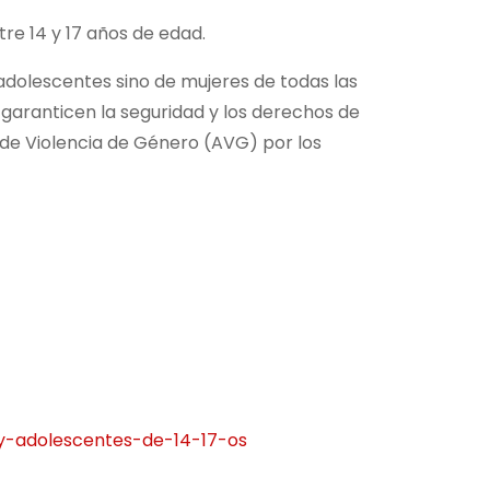
tre 14 y 17 años de edad.
 adolescentes sino de mujeres de todas las
e garanticen la seguridad y los derechos de
a de Violencia de Género (AVG) por los
y-adolescentes-de-14-17-os