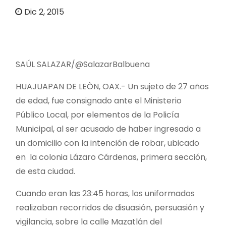
o
Dic 2, 2015
SAÚL SALAZAR/@SalazarBalbuena
HUAJUAPAN DE LEÒN, OAX.- Un sujeto de 27 años
de edad, fue consignado ante el Ministerio
Público Local, por elementos de la Policía
Municipal, al ser acusado de haber ingresado a
un domicilio con la intención de robar, ubicado
en la colonia Lázaro Cárdenas, primera sección,
de esta ciudad.
Cuando eran las 23:45 horas, los uniformados
realizaban recorridos de disuasión, persuasión y
vigilancia, sobre la calle Mazatlán del