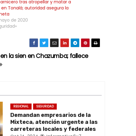
arnicero tras atropellar y matar a
en Tonalá; autoridad asegura la
neta
mayo de 2020
guridad»
 en la sien en Chazumba; fallece
REGIONAL
SEGURIDAD
Demandan empresarios de la
Mixteca, atención urgente a las
carreteras locales y federales