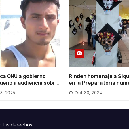
ca ONU a gobierno
Rinden homenaje a Siqu
ueño a audiencia sobre
en la Preparatoria núm
rición forzada en la
13, 2025
Oct 30, 2024
ca
a tus derechos