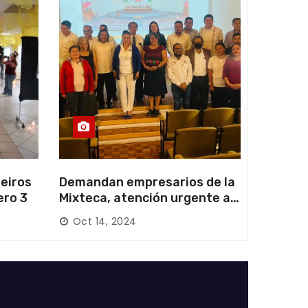
eiros
Demandan empresarios de la
ero 3
Mixteca, atención urgente a
las carreteras locales y
Oct 14, 2024
federales