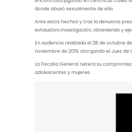
encontraba jugando en céntricas calles del
donde abusó sexualmente de ella.
Ante estos hechos y tras la denuncia presen
exhaustiva investigación, obteniendo y e
En audiencia realizada el 28 de octubre de
noviembre de 2019, otorgando el Juez de 
La Fiscalía General reitera su compromiso 
adolescentes y mujeres.