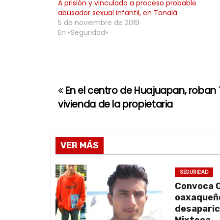
A prisión y vinculado a proceso probable
abusador sexual infantil, en Tonalá
5 de noviembre de 2019
En «Seguridad»
En el centro de Huajuapan, roban T
N
vivienda de la propietaria
a
v
VER MÁS
e
g
SEGURIDAD
Convoca O
a
oaxaqueño
desaparic
c