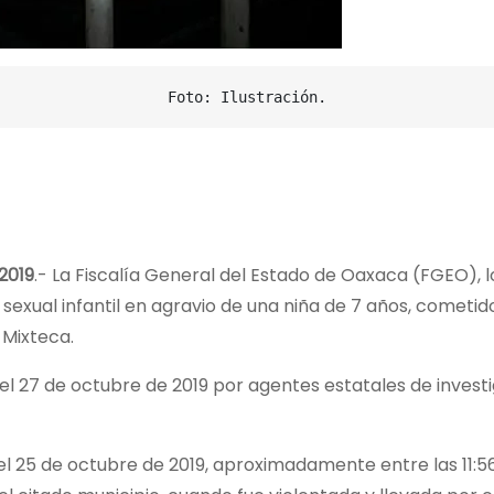
Foto: Ilustración.
2019
.- La Fiscalía General del Estado de Oaxaca (FGEO), l
sexual infantil en agravio de una niña de 7 años, cometi
 Mixteca.
o el 27 de octubre de 2019 por agentes estatales de inves
 25 de octubre de 2019, aproximadamente entre las 11:56 h