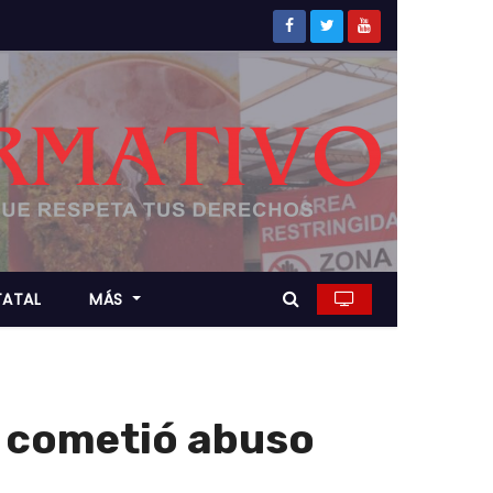
TATAL
MÁS
 cometió abuso