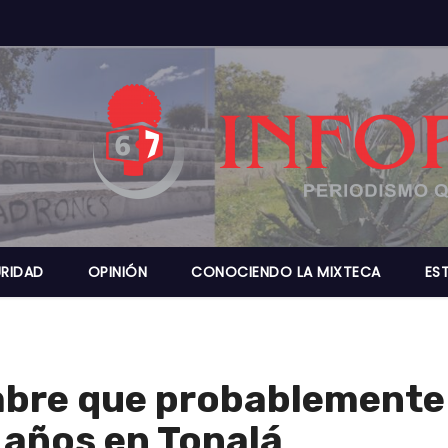
RIDAD
OPINIÓN
CONOCIENDO LA MIXTECA
ES
mbre que probablemente
7 años en Tonalá