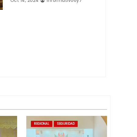
Oct 14, 2024
Informativo6y7
REGIONAL
SEGURIDAD