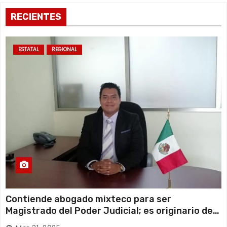
RECIENTES
ESTATAL
REGIONAL
Contiende abogado mixteco para ser
Magistrado del Poder Judicial; es originario de
Huajuapan de León