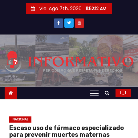
S
Vie. Ago 7th, 2026
11:52:13 AM
a
l
t
a
r
a
l
c
o
n
t
e
n
NACIONAL
i
Escaso uso de fármaco especializado
d
para prevenir muertes maternas