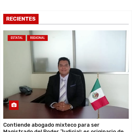
RECIENTES
ESTATAL
REGIONAL
Contiende abogado mixteco para ser
Magistrado del Poder Judicial; es originario de