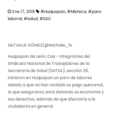
o
Ene 17, 2018
#Huajuapan
,
#Mixteca
,
#paro
laboral
,
#salud
,
#SSO
NATHALIE GÓMEZ/@Nathalie_fx
Huajuapan de León, Oax.- Integrantes del
Sindicato Nacional de Trabajadores de la
Secretaría de Salud (SNTSA), sección 35,
iniciaron en Huajuapan un paro de labores
debido a que no han recibido su pago quincenal,
lo que aseguraron, está dañando su economía y
sus derechos, además de que afectaría a la
ciudadanía en general.