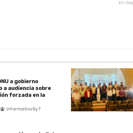
En «Se
NU a gobierno
 a audiencia sobre
ión forzada en la
Informativo6y7