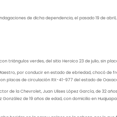
ndagaciones de dicha dependencia, el pasado 19 de abril,
n triángulos verdes, del sitio Heroico 23 de julio, sin pla
l Maestro, por conducir en estado de ebriedad, chocó de 
con placas de circulación RX-41-977 del estado de Oaxac
ctor de la Chevrolet, Juan Ulises López García, de 32 años
González de 19 años de edad, con domicilio en Huajuapa