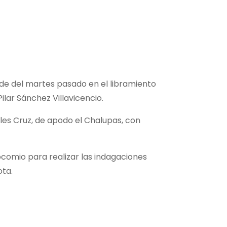
de del martes pasado en el libramiento
lar Sánchez Villavicencio.
ales Cruz, de apodo el Chalupas, con
ocomio para realizar las indagaciones
ota.