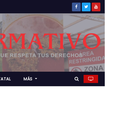
TATAL
MÁS