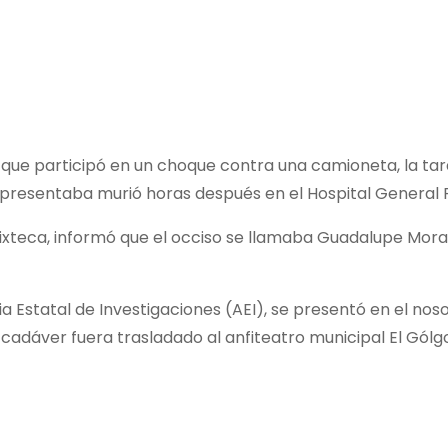
ue participó en un choque contra una camioneta, la tar
 presentaba murió horas después en el Hospital General Pi
a Mixteca, informó que el occiso se llamaba Guadalupe Mor
a Estatal de Investigaciones (AEI), se presentó en el nos
cadáver fuera trasladado al anfiteatro municipal El Gólg