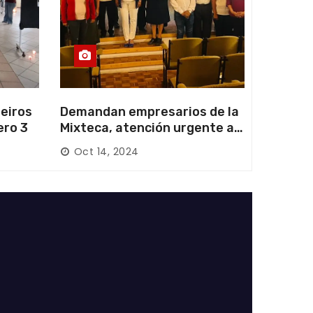
eiros
Demandan empresarios de la
ero 3
Mixteca, atención urgente a
las carreteras locales y
Oct 14, 2024
federales