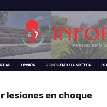
RIDAD
OPINIÓN
CONOCIENDO LA MIXTECA
ES
or lesiones en choque