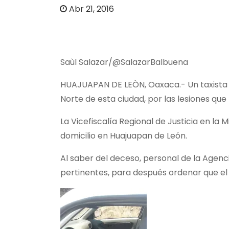
o
Abr 21, 2016
Saùl Salazar/@SalazarBalbuena
HUAJUAPAN DE LEÒN, Oaxaca.- Un taxista q
Norte de esta ciudad, por las lesiones que
La Vicefiscalía Regional de Justicia en l
domicilio en Huajuapan de León.
Al saber del deceso, personal de la Agenci
pertinentes, para después ordenar que el 