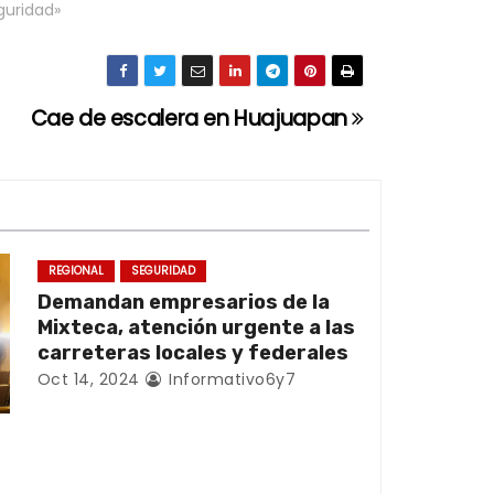
guridad»
Cae de escalera en Huajuapan
REGIONAL
SEGURIDAD
Demandan empresarios de la
Mixteca, atención urgente a las
carreteras locales y federales
Oct 14, 2024
Informativo6y7