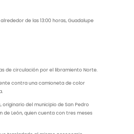
 alrededor de las 13:00 horas, Guadalupe
cas de circulación por el libramiento Norte.
frente contra una camioneta de color
a.
, originario del municipio de San Pedro
n de León, quien cuenta con tres meses