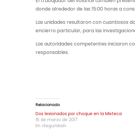
El trabajador del volante también present
donde alrededor de las 15:00 horas a cons
Las unidades resultaron con cuantiosos da
encierro particular, para las investigacion
Las autoridades competentes iniciaron con
responsables.
Relacionado
Dos lesionados por choque en la Mixteca
16 de marzo de 2017
En «Seguridad»