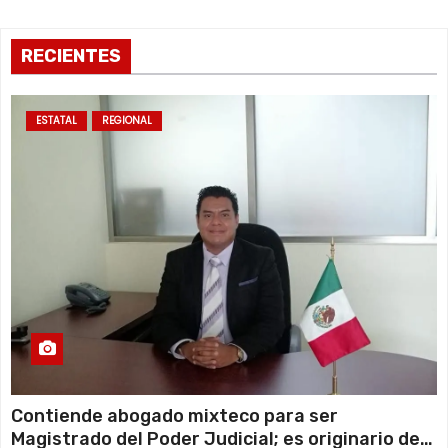
s
RECIENTES
ESTATAL
REGIONAL
Contiende abogado mixteco para ser
Magistrado del Poder Judicial; es originario de