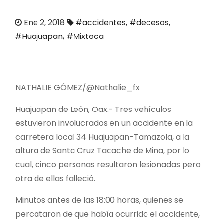
o
Ene 2, 2018
#accidentes
,
#decesos
,
#Huajuapan
,
#Mixteca
NATHALIE GÓMEZ/@Nathalie_fx
Huajuapan de León, Oax.- Tres vehículos
estuvieron involucrados en un accidente en la
carretera local 34 Huajuapan-Tamazola, a la
altura de Santa Cruz Tacache de Mina, por lo
cual, cinco personas resultaron lesionadas pero
otra de ellas falleció.
Minutos antes de las 18:00 horas, quienes se
percataron de que había ocurrido el accidente,