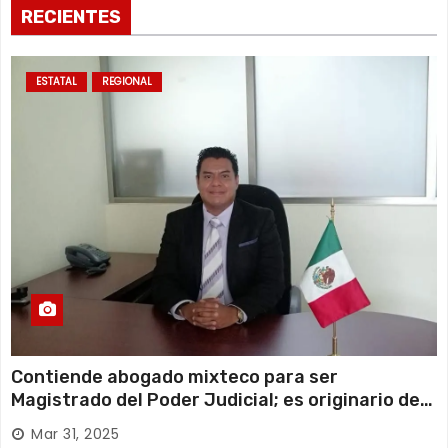
RECIENTES
ESTATAL
REGIONAL
Contiende abogado mixteco para ser
Magistrado del Poder Judicial; es originario de
Huajuapan de León
Mar 31, 2025