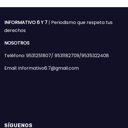
INFORMATIVO 6 Y 7
| Periodismo que respeta tus
derechos
NOSOTROS
Teléfono: 9531251807/ 9531182709/9535322408
Email: informativo6.7@gmail.com
SÍGUENOS