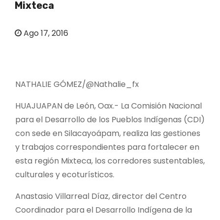
Mixteca
o
Ago 17, 2016
NATHALIE GÓMEZ/@Nathalie_fx
HUAJUAPAN de León, Oax.- La Comisión Nacional
para el Desarrollo de los Pueblos Indígenas (CDI)
con sede en Silacayoápam, realiza las gestiones
y trabajos correspondientes para fortalecer en
esta región Mixteca, los corredores sustentables,
culturales y ecoturísticos.
Anastasio Villarreal Díaz, director del Centro
Coordinador para el Desarrollo Indígena de la