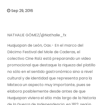
o
Sep 29, 2016
NATHALIE GÓMEZ/@Nathalie_fx
Huajuapan de León, Oax.- En el marco del
Décimo Festival del Mole de Caderas, el
colectivo Cine Raíz está preparando un video
promocional que destaque la riqueza del platillo
no sólo en el sentido gastronómico sino a nivel
cultural y de identidad que representa para la
Mixteca un aspecto muy importante, pues se
elabora posiblemente desde antes de que
Huajuapan viviera el sitio más largo de la historia
de la Guerra de Independencia, en 1812, según