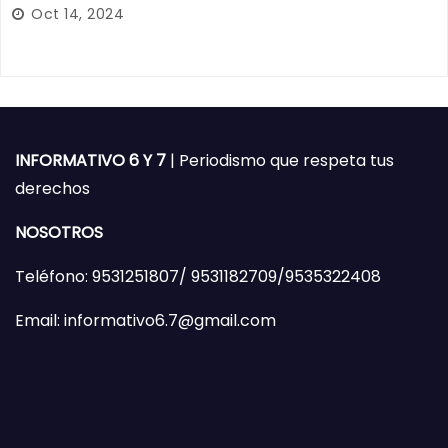
Oct 14, 2024
INFORMATIVO 6 Y 7
| Periodismo que respeta tus
derechos
NOSOTROS
Teléfono: 9531251807/ 9531182709/9535322408
Email: informativo6.7@gmail.com