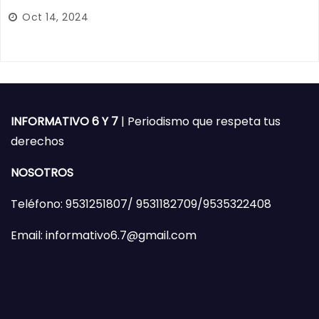
Oct 14, 2024
INFORMATIVO 6 Y 7
| Periodismo que respeta tus
derechos
NOSOTROS
Teléfono: 9531251807/ 9531182709/9535322408
Email: informativo6.7@gmail.com