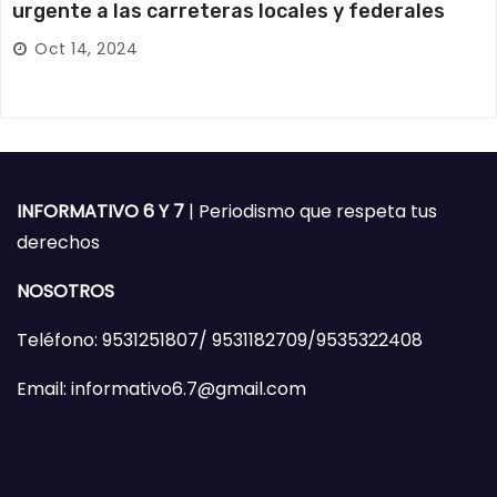
urgente a las carreteras locales y federales
Oct 14, 2024
INFORMATIVO 6 Y 7
| Periodismo que respeta tus
derechos
NOSOTROS
Teléfono: 9531251807/ 9531182709/9535322408
Email: informativo6.7@gmail.com