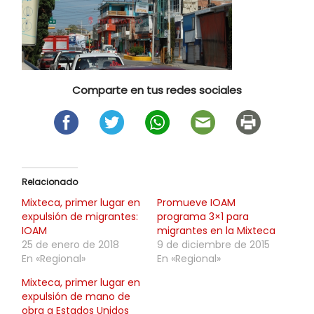
Comparte en tus redes sociales
Relacionado
Mixteca, primer lugar en
Promueve IOAM
expulsión de migrantes:
programa 3×1 para
IOAM
migrantes en la Mixteca
25 de enero de 2018
9 de diciembre de 2015
En «Regional»
En «Regional»
Mixteca, primer lugar en
expulsión de mano de
obra a Estados Unidos