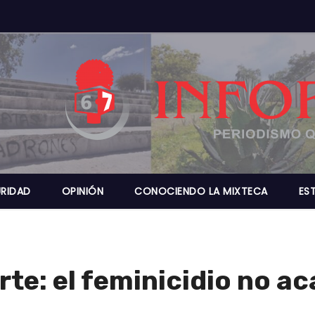
RIDAD
OPINIÓN
CONOCIENDO LA MIXTECA
ES
orte: el feminicidio no a