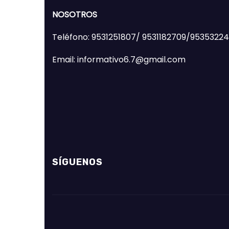
NOSOTROS
Teléfono: 9531251807/ 9531182709/9535322
Email: informativo6.7@gmail.com
SÍGUENOS