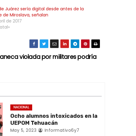
de Juárez sería digital desde antes de la
 de Miroslava, señalan
ril de 2017
atal»
aneca violada por militares podría
NACIONAL
Ocho alumnos intoxicados en la
UEPOM Tehuacán
May 5, 2023
Informativo6y7