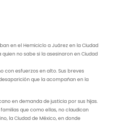
ban en el Hemiciclo a Juárez en la Ciudad
 quien no sabe si la asesinaron en Ciudad
ño con esfuerzos en alto. Sus breves
y desaparición que la acompañan en la
cano en demanda de justicia por sus hijas.
 familias que como ellas, no claudican
tino, la Ciudad de México, en donde