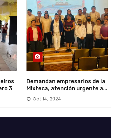
eiros
Demandan empresarios de la
ero 3
Mixteca, atención urgente a
las carreteras locales y
Oct 14, 2024
federales