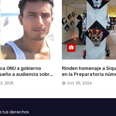
ca ONU a gobierno
Rinden homenaje a Siqu
ueño a audiencia sobre
en la Preparatoria núm
rición forzada en la
13, 2025
Oct 30, 2024
ca
a tus derechos