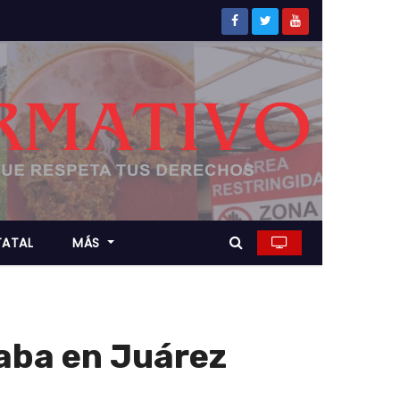
TATAL
MÁS
caba en Juárez