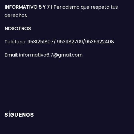
INFORMATIVO 6 Y 7
| Periodismo que respeta tus
derechos
NOSOTROS
Teléfono: 9531251807/ 9531182709/9535322408
Email: informativo6.7@gmail.com
SÍGUENOS