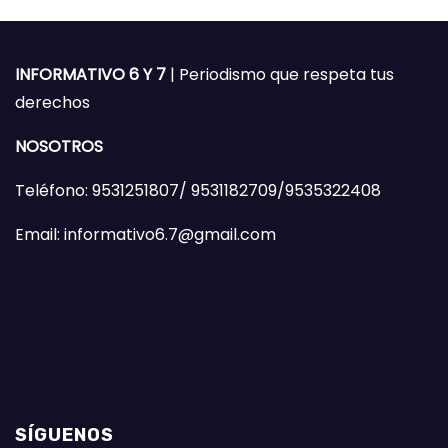
INFORMATIVO 6 Y 7
| Periodismo que respeta tus
derechos
NOSOTROS
Teléfono: 9531251807/ 9531182709/9535322408
Email: informativo6.7@gmail.com
SÍGUENOS