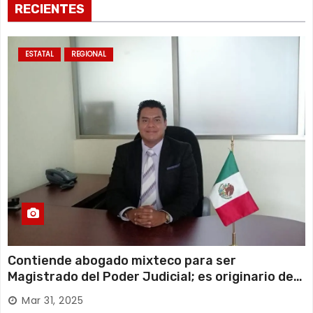
RECIENTES
ESTATAL
REGIONAL
Contiende abogado mixteco para ser
Magistrado del Poder Judicial; es originario de
Huajuapan de León
Mar 31, 2025