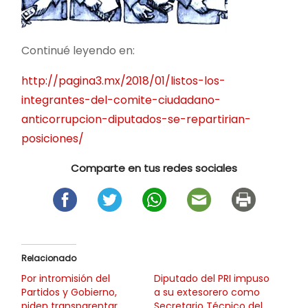
Continué leyendo en:
http://pagina3.mx/2018/01/listos-los-
integrantes-del-comite-ciudadano-
anticorrupcion-diputados-se-repartirian-
posiciones/
Comparte en tus redes sociales
Relacionado
Por intromisión del
Diputado del PRI impuso
Partidos y Gobierno,
a su extesorero como
piden transparentar
Secretario Técnico del