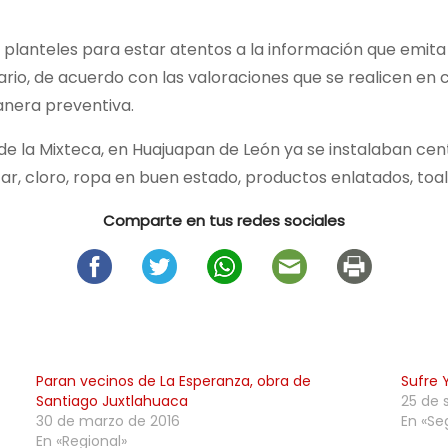
s planteles para estar atentos a la información que emita
rio, de acuerdo con las valoraciones que se realicen en 
anera preventiva.
 de la Mixteca, en Huajuapan de León ya se instalaban c
car, cloro, ropa en buen estado, productos enlatados, toa
Comparte en tus redes sociales
Paran vecinos de La Esperanza, obra de
Sufre 
Santiago Juxtlahuaca
25 de 
30 de marzo de 2016
En «Se
En «Regional»