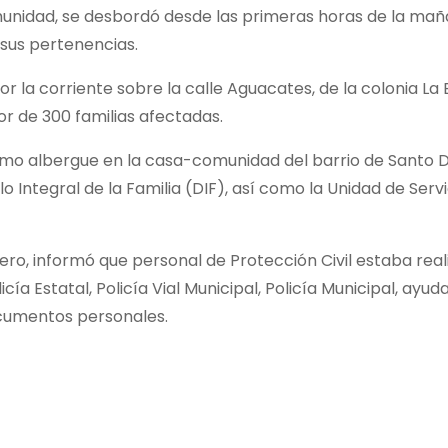
munidad, se desbordó desde las primeras horas de la mañ
 sus pertenencias.
 la corriente sobre la calle Aguacates, de la colonia La
or de 300 familias afectadas.
mo albergue en la casa-comunidad del barrio de Santo Do
o Integral de la Familia (DIF), así como la Unidad de Servic
ero, informó que personal de Protección Civil estaba real
icía Estatal, Policía Vial Municipal, Policía Municipal, ay
ocumentos personales.