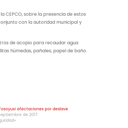
 la CEPCO, sobre la presencia de estos
conjunto con la autoridad municipal y
entros de acopio para recaudar agua
llitas húmedas, pañales, papel de baño.
Yosoyuxi afectaciones por deslave
septiembre de 2017
guridad»