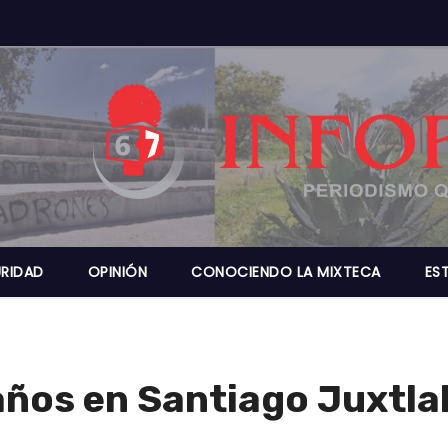
RIDAD
OPINIÓN
CONOCIENDO LA MIXTECA
ES
años en Santiago Juxtl