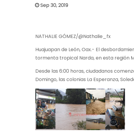
o
Sep 30, 2019
NATHALIE GÓMEZ/@Nathalie_fx
Huajuapan de León, Oax.- El desbordamient
tormenta tropical Narda, en esta región M
Desde las 6:00 horas, ciudadanos comenzar
Domingo, las colonias La Esperanza, Soled