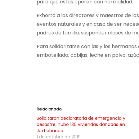
para que estos operen con normalidad.
Exhortó a los directores y maestros de lo
eventos naturales y en caso de ser necesa
padres de familia, suspender clases de m
Para solidarizarse con las y los hermanos
embotellada, cobijas, leche en polvo, azú
Relacionado
Solicitaron declaratoria de emergencia y
desastre; hubo 130 viviendas dañadas en
Juxtlahuaca
1 de octubre de 2019