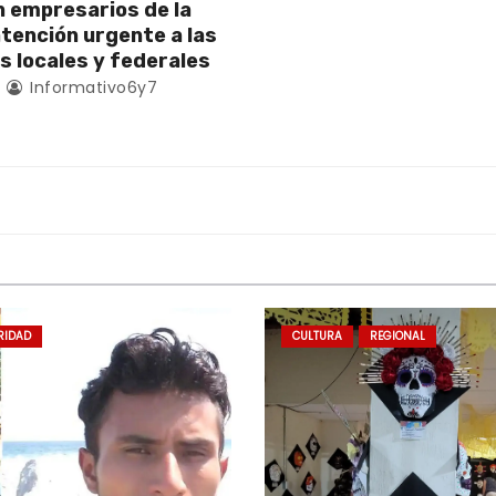
empresarios de la
atención urgente a las
s locales y federales
4
Informativo6y7
RIDAD
CULTURA
REGIONAL