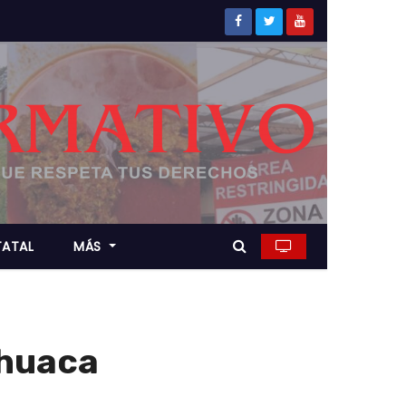
TATAL
MÁS
ahuaca