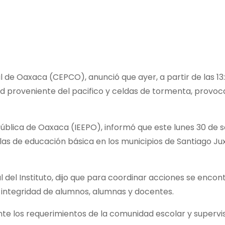
il de Oaxaca (CEPCO), anunció que ayer, a partir de las 13
d proveniente del pacifico y celdas de tormenta, provo
n Pública de Oaxaca (IEEPO), informó que este lunes 30 de
las de educación básica en los municipios de Santiago Ju
ral del Instituto, dijo que para coordinar acciones se en
 integridad de alumnos, alumnas y docentes.
te los requerimientos de la comunidad escolar y supervis