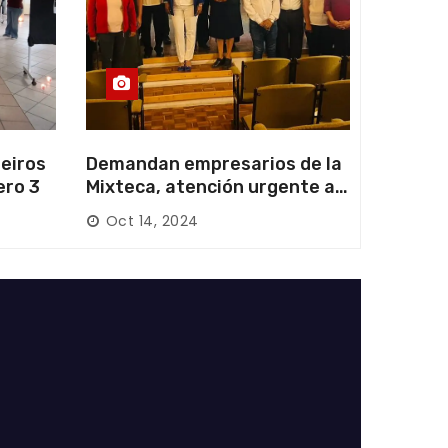
eiros
Demandan empresarios de la
ero 3
Mixteca, atención urgente a
las carreteras locales y
Oct 14, 2024
federales