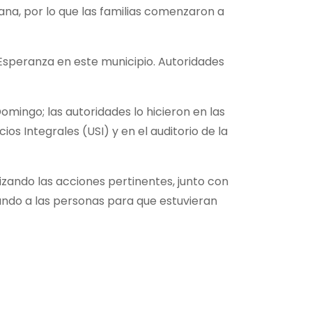
ana, por lo que las familias comenzaron a
 Esperanza en este municipio. Autoridades
mingo; las autoridades lo hicieron en las
ios Integrales (USI) y en el auditorio de la
izando las acciones pertinentes, junto con
udando a las personas para que estuvieran