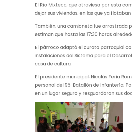
El Río Mixteco, que atraviesa por esta co
dejar sus viviendas, en las que ya flotaban
También, una camioneta fue arrastrada por
estiman que hasta las 17:30 horas alreded
El párroco adaptó el curato parroquial co
instalaciones del Sistema para el Desarroll
casa de cultura.
El presidente municipal, Nicolás Feria Rom
personal del 95 Batallón de Infantería, Pol
en un lugar seguro y resguardaran sus d