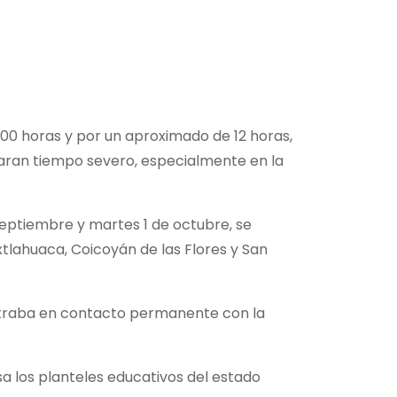
:00 horas y por un aproximado de 12 horas,
caran tiempo severo, especialmente en la
 septiembre y martes 1 de octubre, se
xtlahuaca, Coicoyán de las Flores y San
contraba en contacto permanente con la
a los planteles educativos del estado