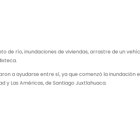
o de río, inundaciones de viviendas, arrastre de un vehíc
ixteca.
on a ayudarse entre sí, ya que comenzó la inundación en 
ad y Las Américas, de Santiago Juxtlahuaca.