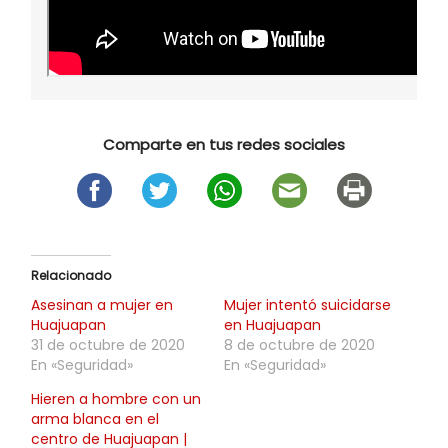
Comparte en tus redes sociales
Relacionado
Asesinan a mujer en
Mujer intentó suicidarse
Huajuapan
en Huajuapan
31 de octubre de 2020
8 de octubre de 2020
En «Seguridad»
En «Seguridad»
Hieren a hombre con un
arma blanca en el
centro de Huajuapan |