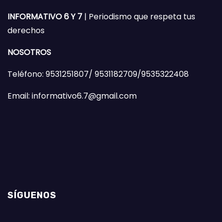
INFORMATIVO 6 Y 7
| Periodismo que respeta tus
derechos
NOSOTROS
Teléfono: 9531251807/ 9531182709/9535322408
Email: informativo6.7@gmail.com
SÍGUENOS