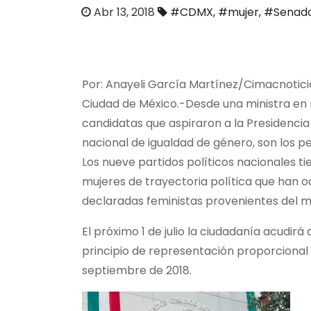
o
Abr 13, 2018
#CDMX
,
#mujer
,
#Senad
Por: Anayeli García Martínez/
Cimacnotici
Ciudad de México.-
Desde una ministra en 
candidatas que aspiraron a la Presidencia 
nacional de igualdad de género, son los pe
Los nueve partidos políticos nacionales ti
mujeres de trayectoria política que han o
declaradas feministas provenientes del m
El próximo 1 de julio la ciudadanía acudirá
principio de representación proporcional 
septiembre de 2018.