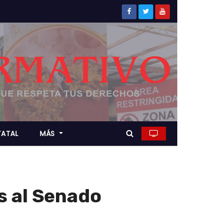
TATAL
MÁS
os al Senado