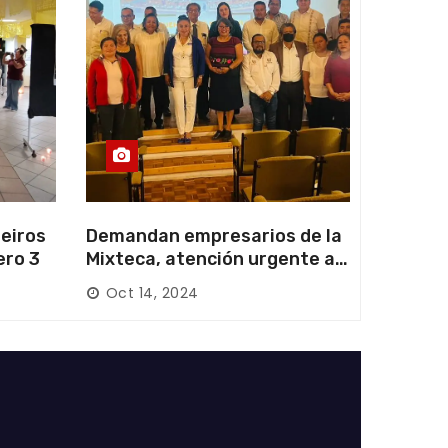
eiros
Demandan empresarios de la
ero 3
Mixteca, atención urgente a
las carreteras locales y
Oct 14, 2024
federales