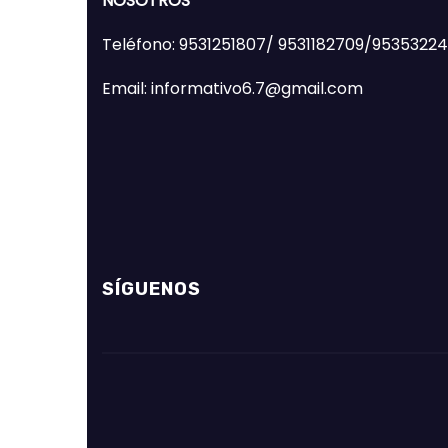
NOSOTROS
Teléfono: 9531251807/ 9531182709/9535322
Email: informativo6.7@gmail.com
SÍGUENOS