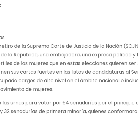
o
as
retiro de la Suprema Corte de Justicia de la Nación (SCJN
de la República, una embajadora, una expresa política y ha
rfiles de las mujeres que en estas elecciones quieren ser
enen sus cartas fuertes en las listas de candidaturas al 
cupado cargos de alto nivel en el ámbito nacional e inclu
ovimiento de mujeres.
 a las urnas para votar por 64 senadurías por el principio
y 32 senadurías de primera minoría, quienes conformaran 