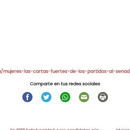
a/mujeres-las-cartas-fuertes-de-los-partidos-al-sena
Comparte en tus redes sociales