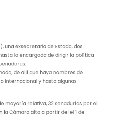
), una exsecretaria de Estado, dos
sta la encargada de dirigir la política
 senadoras.
Senado, de allí que haya nombres de
so internacional y hasta algunas
 de mayoría relativa, 32 senadurías por el
la Cámara alta a partir del el 1 de