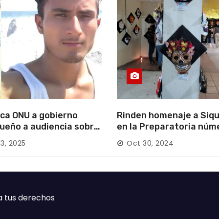
ca ONU a gobierno
Rinden homenaje a Siqu
ueño a audiencia sobre
en la Preparatoria núm
rición forzada en la
13, 2025
Oct 30, 2024
ca
a tus derechos