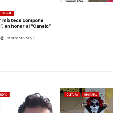
REGIONAL
r mixteco compone
, en honor al “Canelo”
Informativo6y7
RIDAD
CULTURA
REGIONAL