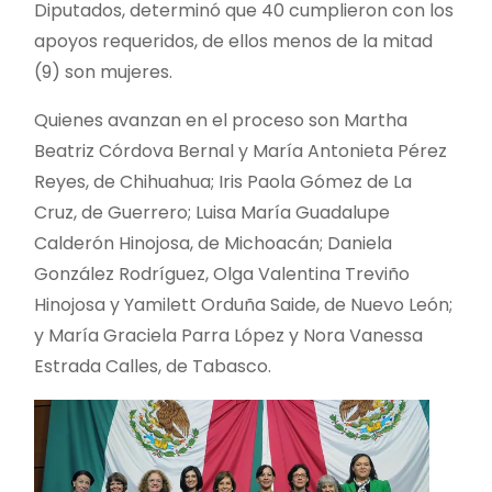
Diputados, determinó que 40 cumplieron con los
apoyos requeridos, de ellos menos de la mitad
(9) son mujeres.
Quienes avanzan en el proceso son Martha
Beatriz Córdova Bernal y María Antonieta Pérez
Reyes, de Chihuahua; Iris Paola Gómez de La
Cruz, de Guerrero; Luisa María Guadalupe
Calderón Hinojosa, de Michoacán; Daniela
González Rodríguez, Olga Valentina Treviño
Hinojosa y Yamilett Orduña Saide, de Nuevo León;
y María Graciela Parra López y Nora Vanessa
Estrada Calles, de Tabasco.