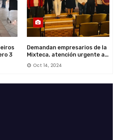
eiros
Demandan empresarios de la
ero 3
Mixteca, atención urgente a
las carreteras locales y
Oct 14, 2024
federales