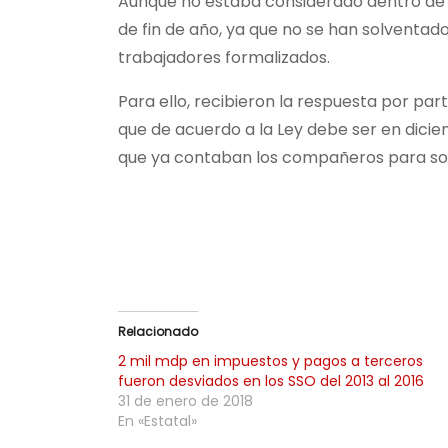
Aunque no estaba considerado dentro de l
de fin de año, ya que no se han solventad
trabajadores formalizados.
Para ello, recibieron la respuesta por par
que de acuerdo a la Ley debe ser en dicie
que ya contaban los compañeros para so
Relacionado
2 mil mdp en impuestos y pagos a terceros
fueron desviados en los SSO del 2013 al 2016
31 de enero de 2018
En «Estatal»