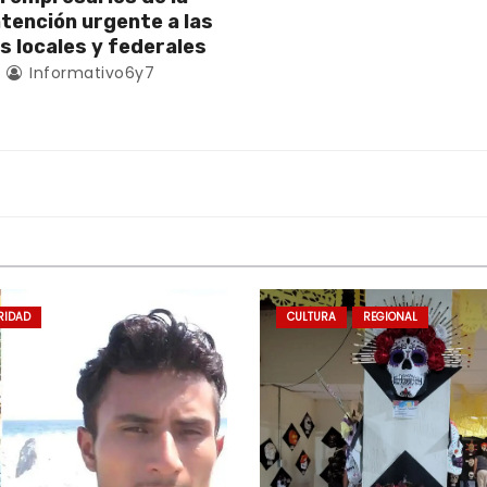
atención urgente a las
s locales y federales
4
Informativo6y7
RIDAD
CULTURA
REGIONAL