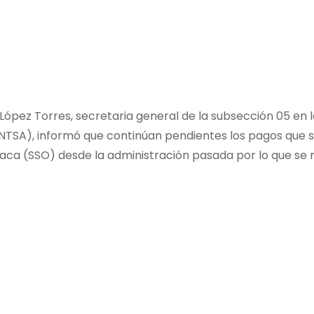
ópez Torres, secretaria general de la subsección 05 en l
SNTSA), informó que continúan pendientes los pagos que s
axaca (SSO) desde la administración pasada por lo que se