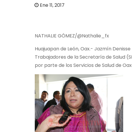
o
Ene 11, 2017
NATHALIE GÓMEZ/@Nathalie_fx
Huajuapan de León, Oax.- Jazmín Denisse L
Trabajadores de la Secretaría de Salud (
por parte de los Servicios de Salud de O