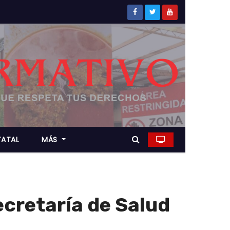
TATAL
MÁS
ecretaría de Salud