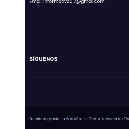
Email: informativo6.7@gmail.com
SÍGUENOS
Funciona gracias a WordPress
|
Tema: Newses de
Th