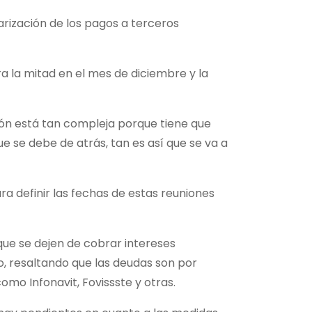
arización de los pagos a terceros
a la mitad en el mes de diciembre y la
ción está tan compleja porque tiene que
e se debe de atrás, tan es así que se va a
ra definir las fechas de estas reuniones
 que se dejen de cobrar intereses
, resaltando que las deudas son por
omo Infonavit, Fovissste y otras.