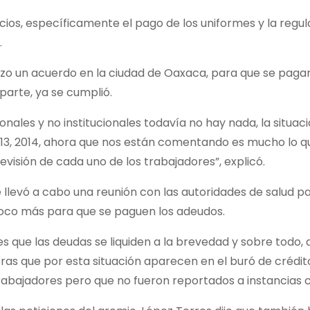
cios, específicamente el pago de los uniformes y la regul
.
hizo un acuerdo en la ciudad de Oaxaca, para que se pagar
parte, ya se cumplió.
ionales y no institucionales todavía no hay nada, la situa
013, 2014, ahora que nos están comentando es mucho lo qu
isión de cada uno de los trabajadores”, explicó.
 llevó a cabo una reunión con las autoridades de salud pa
n poco más para que se paguen los adeudos.
es que las deudas se liquiden a la brevedad y sobre todo,
 que por esta situación aparecen en el buró de crédito
trabajadores pero que no fueron reportados a instancias c