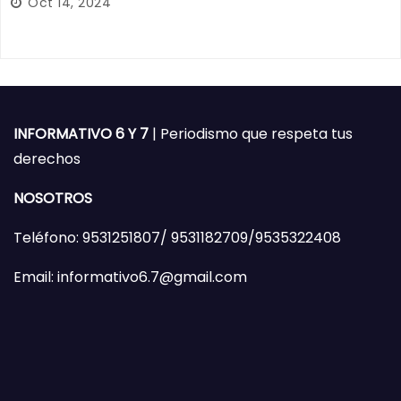
Oct 14, 2024
INFORMATIVO 6 Y 7
| Periodismo que respeta tus
derechos
NOSOTROS
Teléfono: 9531251807/ 9531182709/9535322408
Email: informativo6.7@gmail.com