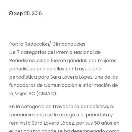
o
Sep 25, 2016
Por: la Redacción/
Cimacnoticias
De 7 categorías del Premio Nacional de
Periodismo, cinco fueron ganadas por mujeres
periodistas, una de ellas por trayectoria
periodística para Sara Lovera López, una de las
fundadoras de Comunicación e Información de
la Mujer AC (CIMAC).
En la categoría de trayectoria periodística, el
reconocimiento se le otorgó a la periodista y
feminista Sara Lovera López, por sus 50 años en
el periodismo donde se ha desempeñado como