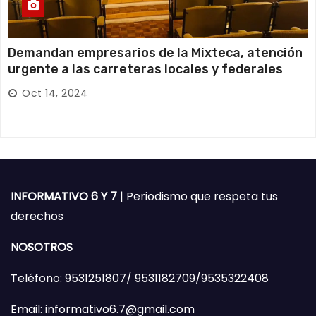
Demandan empresarios de la Mixteca, atención
urgente a las carreteras locales y federales
Oct 14, 2024
INFORMATIVO 6 Y 7
| Periodismo que respeta tus
derechos
NOSOTROS
Teléfono: 9531251807/ 9531182709/9535322408
Email: informativo6.7@gmail.com