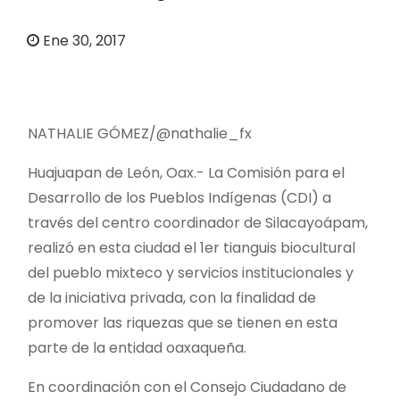
o
Ene 30, 2017
NATHALIE GÓMEZ/@nathalie_fx
Huajuapan de León, Oax.- La Comisión para el
Desarrollo de los Pueblos Indígenas (CDI) a
través del centro coordinador de Silacayoápam,
realizó en esta ciudad el 1er tianguis biocultural
del pueblo mixteco y servicios institucionales y
de la iniciativa privada, con la finalidad de
promover las riquezas que se tienen en esta
parte de la entidad oaxaqueña.
En coordinación con el Consejo Ciudadano de