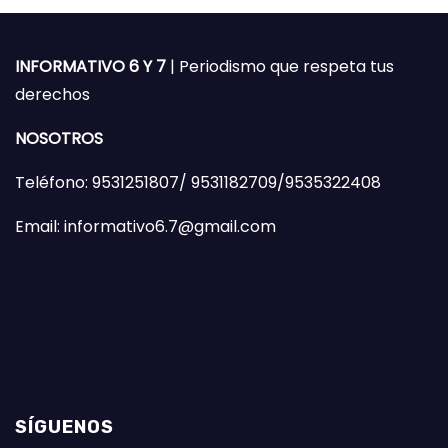
INFORMATIVO 6 Y 7
| Periodismo que respeta tus
derechos
NOSOTROS
Teléfono: 9531251807/ 9531182709/9535322408
Email: informativo6.7@gmail.com
SÍGUENOS