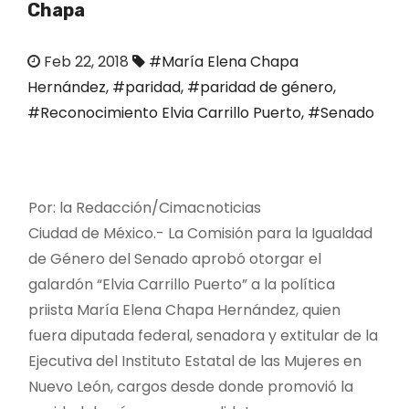
Chapa
o
Feb 22, 2018
#María Elena Chapa
Hernández
,
#paridad
,
#paridad de género
,
#Reconocimiento Elvia Carrillo Puerto
,
#Senado
Por: la Redacción/
Cimacnoticias
Ciudad de México.-
La Comisión para la Igualdad
de Género del Senado aprobó otorgar el
galardón “Elvia Carrillo Puerto” a la política
priista María Elena Chapa Hernández, quien
fuera diputada federal, senadora y extitular de la
Ejecutiva del Instituto Estatal de las Mujeres en
Nuevo León, cargos desde donde promovió la