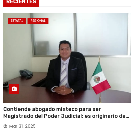
RECIENTES
ESTATAL
REGIONAL
Contiende abogado mixteco para ser
Magistrado del Poder Judicial; es originario de
Huajuapan de León
Mar 31, 2025