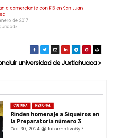
an a comerciante con R15 en San Juan
pec
enero de 2017
guridad»
ncluir universidad de Juxtlahuaca
CULTURA
REGIONAL
Rinden homenaje a Siqueiros en
la Preparatoria número 3
Oct 30, 2024
Informativo6y7