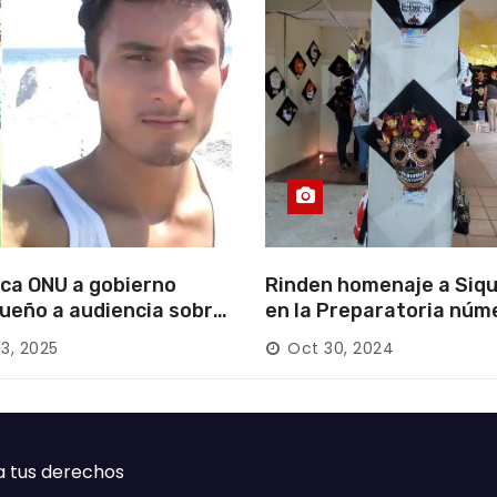
ca ONU a gobierno
Rinden homenaje a Siqu
ueño a audiencia sobre
en la Preparatoria núm
rición forzada en la
13, 2025
Oct 30, 2024
ca
a tus derechos