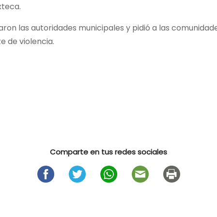
xteca.
zaron las autoridades municipales y pidió a las comunidad
e de violencia.
Comparte en tus redes sociales