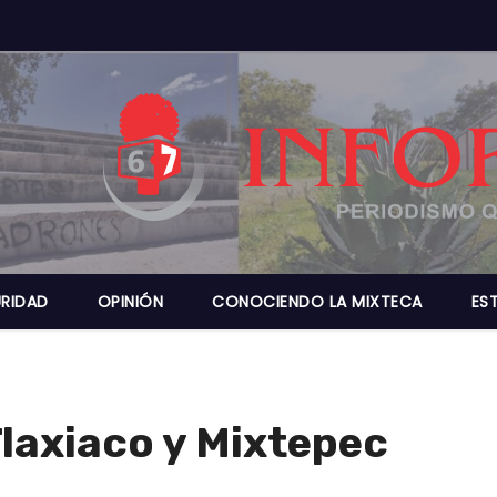
RIDAD
OPINIÓN
CONOCIENDO LA MIXTECA
ES
Tlaxiaco y Mixtepec