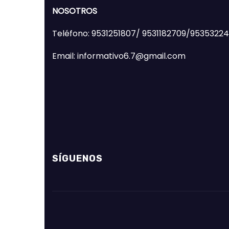
NOSOTROS
Teléfono: 9531251807/ 9531182709/9535322
Email: informativo6.7@gmail.com
SÍGUENOS