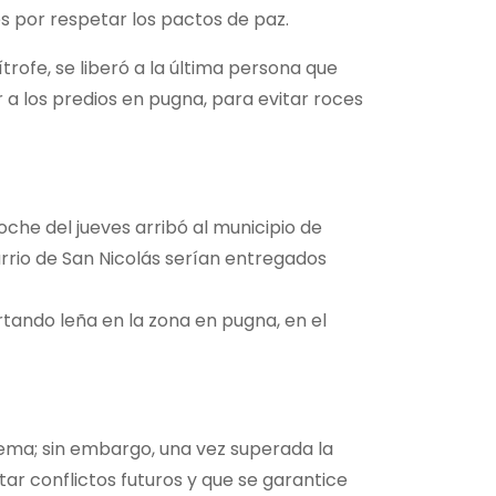
es por respetar los pactos de paz.
trofe, se liberó a la última persona que
 a los predios en pugna, para evitar roces
che del jueves arribó al municipio de
arrio de San Nicolás serían entregados
tando leña en la zona en pugna, en el
ema; sin embargo, una vez superada la
ar conflictos futuros y que se garantice