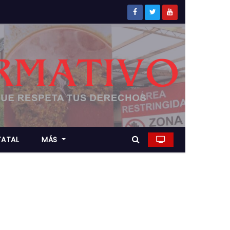
TATAL
MÁS