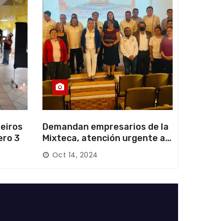
eiros
Demandan empresarios de la
ero 3
Mixteca, atención urgente a
las carreteras locales y
Oct 14, 2024
federales