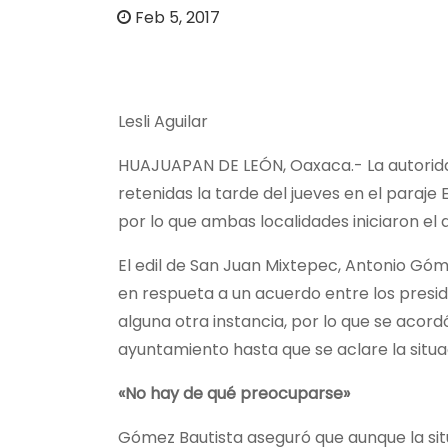
o
Feb 5, 2017
Lesli Aguilar
HUAJUAPAN DE LEÓN, Oaxaca.- La autoridad
retenidas la tarde del jueves en el paraje 
por lo que ambas localidades iniciaron el d
El edil de San Juan Mixtepec, Antonio Gómez
en respueta a un acuerdo entre los presid
alguna otra instancia, por lo que se acord
ayuntamiento hasta que se aclare la situa
«No hay de qué preocuparse»
Gómez Bautista aseguró que aunque la situ