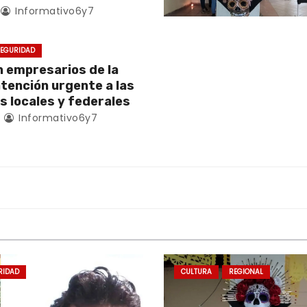
Informativo6y7
EGURIDAD
empresarios de la
atención urgente a las
s locales y federales
4
Informativo6y7
RIDAD
CULTURA
REGIONAL