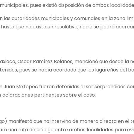
 municipales, pues existió disposición de ambas localidad
n las autoridades municipales y comunales en la zona limí
hasta que no exista un resolutivo, nadie se podrá acercar
Tlaxiaco, Oscar Ramírez Bolaños, mencionó que desde la no
retenidos, pues se había acordado que los lugareños del b
n Juan Mixtepec fueron detenidas al ser sorprendidos cor
as aclaraciones pertinentes sobre el caso.
o) manifestó que no intervino de manera directa en el t
ará una ruta de diálogo entre ambas localidades para evit