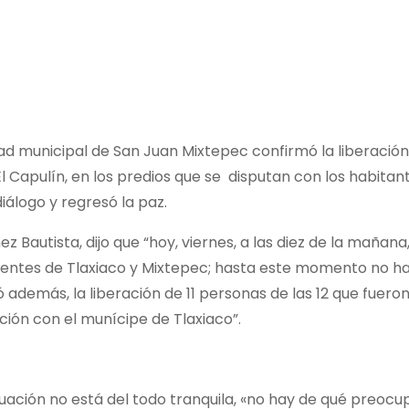
 municipal de San Juan Mixtepec confirmó la liberación d
El Capulín, en los predios que se disputan con los habitan
iálogo y regresó la paz.
 Bautista, dijo que “hoy, viernes, a las diez de la mañana
entes de Tlaxiaco y Mixtepec; hasta este momento no ha 
ó además, la liberación de 11 personas de las 12 que fuero
ción con el munícipe de Tlaxiaco”.
ación no está del todo tranquila, «no hay de qué preocup