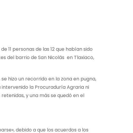
e 11 personas de las 12 que habían sido
tes del barrio de San Nicolás en Tlaxiaco,
, se hizo un recorrido en la zona en pugna,
intervenido la Procuraduría Agraria ni
n retenidas, y una más se quedó en el
arse», debido a que los acuerdos a los