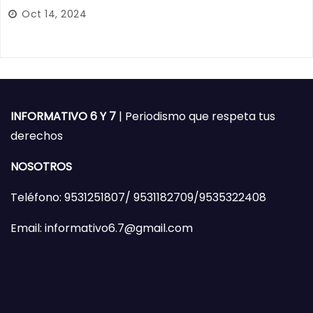
Oct 14, 2024
INFORMATIVO 6 Y 7
| Periodismo que respeta tus
derechos
NOSOTROS
Teléfono: 9531251807/ 9531182709/9535322408
Email: informativo6.7@gmail.com