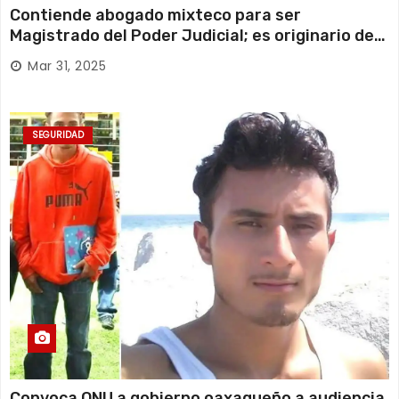
Contiende abogado mixteco para ser
Magistrado del Poder Judicial; es originario de
Huajuapan de León
Mar 31, 2025
SEGURIDAD
Convoca ONU a gobierno oaxaqueño a audiencia