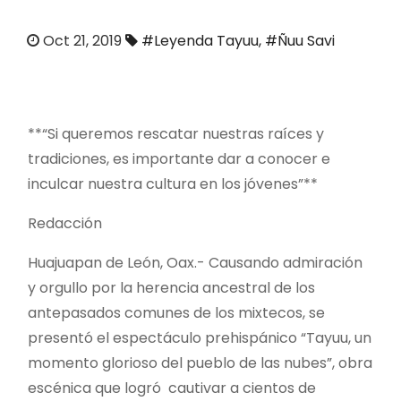
o
Oct 21, 2019
#Leyenda Tayuu
,
#Ñuu Savi
**“Si queremos rescatar nuestras raíces y
tradiciones, es importante dar a conocer e
inculcar nuestra cultura en los jóvenes”**
Redacción
Huajuapan de León, Oax.- Causando admiración
y orgullo por la herencia ancestral de los
antepasados comunes de los mixtecos, se
presentó el espectáculo prehispánico “Tayuu, un
momento glorioso del pueblo de las nubes”, obra
escénica que logró cautivar a cientos de