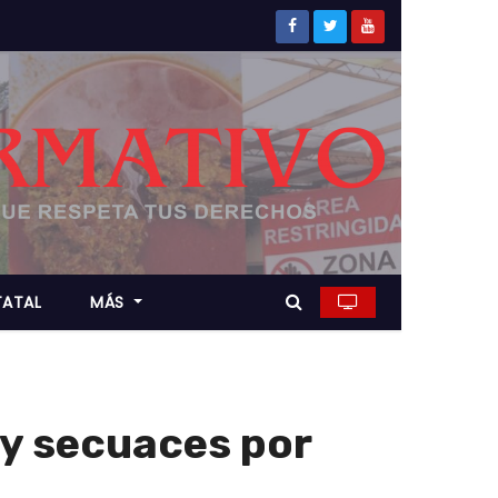
TATAL
MÁS
 y secuaces por