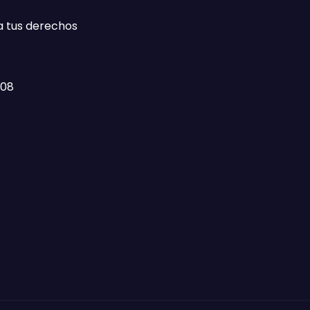
a tus derechos
408