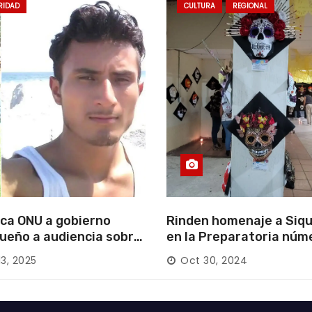
RIDAD
CULTURA
REGIONAL
ca ONU a gobierno
Rinden homenaje a Siqu
ueño a audiencia sobre
en la Preparatoria núm
rición forzada en la
13, 2025
Oct 30, 2024
ca