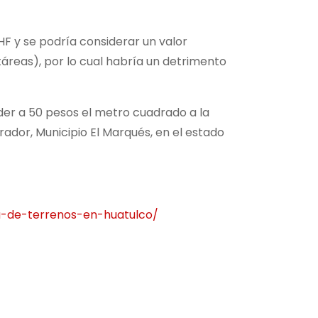
HF y se podría considerar un valor
reas), por lo cual habría un detrimento
nder a 50 pesos el metro cuadrado a la
ador, Municipio El Marqués, en el estado
a-de-terrenos-en-huatulco/