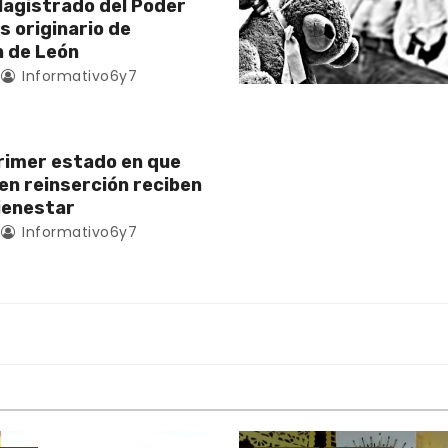
Magistrado del Poder
es originario de
 de León
Informativo6y7
rimer estado en que
en reinserción reciben
ienestar
Informativo6y7