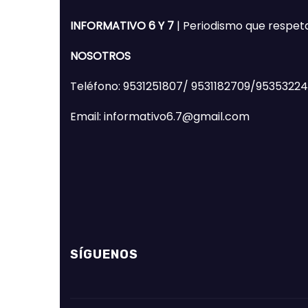
INFORMATIVO 6 Y 7
| Periodismo que respet
NOSOTROS
Teléfono: 9531251807/ 9531182709/9535322
Email: informativo6.7@gmail.com
SÍGUENOS