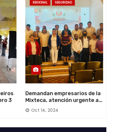
REGIONAL
SEGURIDAD
eiros
Demandan empresarios de la
ero 3
Mixteca, atención urgente a
las carreteras locales y
Oct 14, 2024
federales