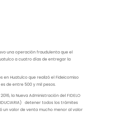
vo una operación fraudulenta que el
tulco a cuatro días de entregar la
 en Huatulco que realizó el Fideicomiso
 es de entre 500 y mil pesos.
 2016, la Nueva Administración del FIDELO
FIDUCIARIA) detener todos los trámites
tó un valor de venta mucho menor al valor