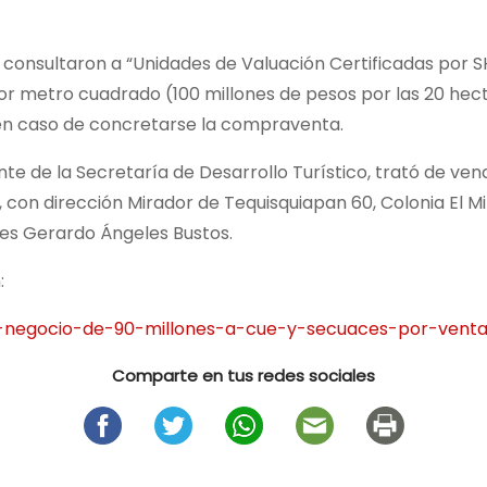
 consultaron a “Unidades de Valuación Certificadas por S
 metro cuadrado (100 millones de pesos por las 20 hectá
, en caso de concretarse la compraventa.
nte de la Secretaría de Desarrollo Turístico, trató de ve
con dirección Mirador de Tequisquiapan 60, Colonia El Mir
es Gerardo Ángeles Bustos.
:
n-negocio-de-90-millones-a-cue-y-secuaces-por-vent
Comparte en tus redes sociales