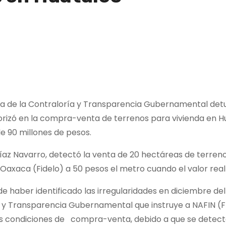
ía de la Contraloría y Transparencia Gubernamental detu
izó en la compra-venta de terrenos para vivienda en Hua
e 90 millones de pesos.
az Navarro, detectó la venta de 20 hectáreas de terrenos
 Oaxaca (Fidelo) a 50 pesos el metro cuando el valor real
e haber identificado las irregularidades en diciembre del
a y Transparencia Gubernamental que instruye a NAFIN (
las condiciones de compra-venta, debido a que se detec