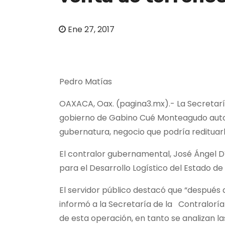
o
Ene 27, 2017
Pedro Matías
OAXACA, Oax. (pagina3.mx).- La Secretar
gobierno de Gabino Cué Monteagudo autor
gubernatura, negocio que podría redituarl
El contralor gubernamental, José Ángel Dí
para el Desarrollo Logístico del Estado de
El servidor público destacó que “después d
informó a la Secretaría de la Contralorí
de esta operación, en tanto se analizan 