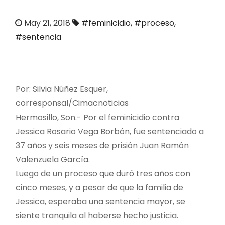
o
May 21, 2018
#feminicidio
,
#proceso
,
#sentencia
Por: Silvia Núñez Esquer,
corresponsal/
Cimacnoticias
Hermosillo, Son.-
Por el feminicidio contra
Jessica Rosario Vega Borbón, fue sentenciado a
37 años y seis meses de prisión Juan Ramón
Valenzuela García.
Luego de un proceso que duró tres años con
cinco meses, y a pesar de que la familia de
Jessica, esperaba una sentencia mayor, se
siente tranquila al haberse hecho justicia.