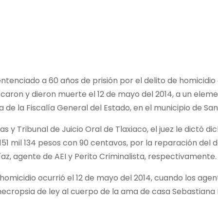
tenciado a 60 años de prisión por el delito de homicidio 
aron y dieron muerte el 12 de mayo del 2014, a un elemen
a de la Fiscalía General del Estado, en el municipio de San
 y Tribunal de Juicio Oral de Tlaxiaco, el juez le dictó d
151 mil 134 pesos con 90 centavos, por la reparación del 
az, agente de AEI y Perito Criminalista, respectivamente.
e homicidio ocurrió el 12 de mayo del 2014, cuando los age
a necropsia de ley al cuerpo de la ama de casa Sebastiana Re