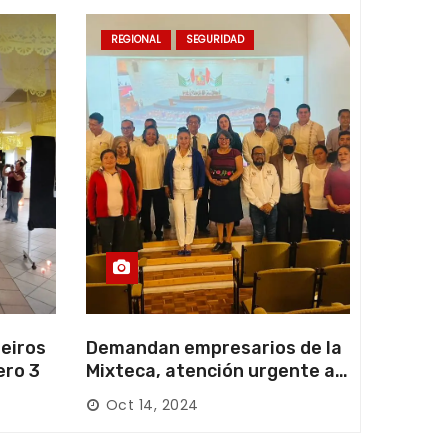
REGIONAL
SEGURIDAD
eiros
Demandan empresarios de la
ero 3
Mixteca, atención urgente a
las carreteras locales y
Oct 14, 2024
federales