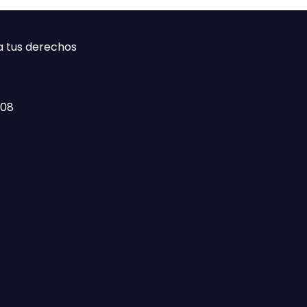
a tus derechos
408