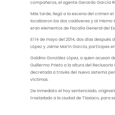
compañeros, el agente Gerardo García Ruiz
Más tarde, llegó a la escena del crimen el
localizaron los dos cadáveres y al mismo t
eran elementos de Fiscalía General del Est
El 14 de mayo del 2014, dos días después d
López y Jaime Marín García, partícipes en
Galdino González López, a quien acusan de
Guillermo Prieto a la altura del Reclusori
decretada a través del nuevo sistema penal
víctimas.
De inmediato el hoy sentenciado, originari
trasladado a la ciudad de Tlaxiaco, para s