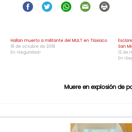
Hallan muerto a militante del MULT en Tlaxiaco
Esclar
16 de octubre de 2018
San Mi
En «Seguridad»
12 de 
En «Se
Muere en explosión de po