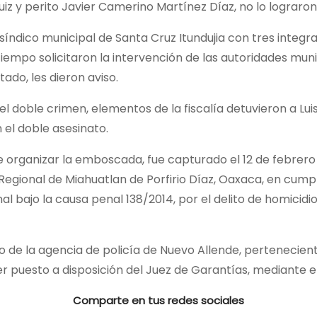
 y perito Javier Camerino Martínez Díaz, no lo lograron 
 síndico municipal de Santa Cruz Itundujia con tres integra
iempo solicitaron la intervención de las autoridades munic
ado, les dieron aviso.
el doble crimen, elementos de la fiscalía detuvieron a Lu
 el doble asesinato.
 organizar la emboscada, fue capturado el 12 de febrero
o Regional de Miahuatlan de Porfirio Díaz, Oaxaca, en cum
 bajo la causa penal 138/2014, por el delito de homicidio
o de la agencia de policía de Nuevo Allende, perteneciente
er puesto a disposición del Juez de Garantías, mediante e
Comparte en tus redes sociales