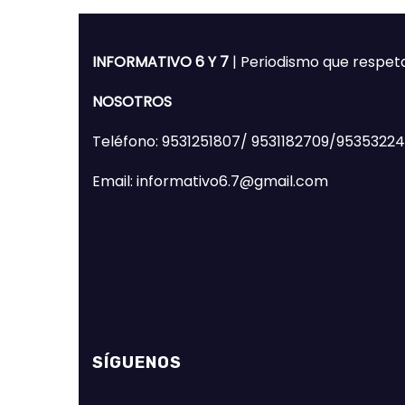
INFORMATIVO 6 Y 7
| Periodismo que respet
NOSOTROS
Teléfono: 9531251807/ 9531182709/9535322
Email: informativo6.7@gmail.com
SÍGUENOS