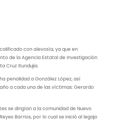
calificado con alevosía, ya que en
to de la Agencia Estatal de Investigación
ta Cruz Itundujia.
icha penalidad a González López, así
daño a cada una de las víctimas: Gerardo
ntes se dirigían a la comunidad de Nuevo
yes Barrios, por lo cual se inició al legajo