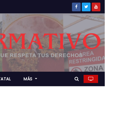
TATAL
MÁS