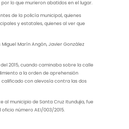
por lo que murieron abatidos en el lugar.
ntes de la policía municipal, quienes
ipales y estatales, quienes al ver que
is Miguel Marín Angón, Javier González
 del 2015, cuando caminaba sobre la calle
plimiento a la orden de aprehensión
 calificado con alevosía contra las dos
 al municipio de Santa Cruz Itundujia, fue
l oficio número AEI/003/2015.