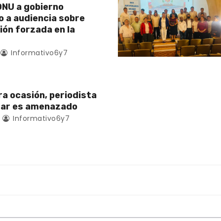
NU a gobierno
 a audiencia sobre
ión forzada en la
Informativo6y7
ra ocasión, periodista
zar es amenazado
Informativo6y7