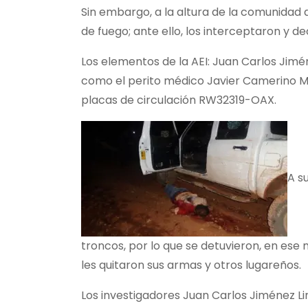
Sin embargo, a la altura de la comunidad
de fuego; ante ello, los interceptaron y d
Los elementos de la AEI: Juan Carlos Jimé
como el perito médico Javier Camerino Ma
placas de circulación RW32319-OAX.
A s
troncos, por lo que se detuvieron, en es
les quitaron sus armas y otros lugareños.
Los investigadores Juan Carlos Jiménez Li