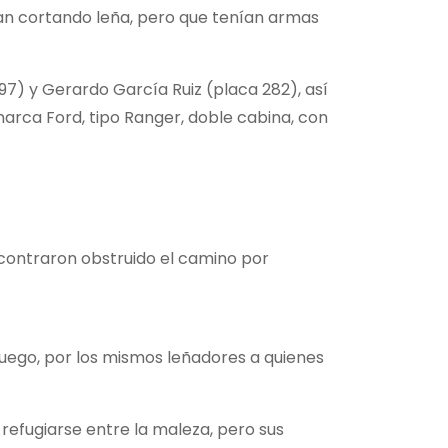
an cortando leña, pero que tenían armas
7) y Gerardo García Ruiz (placa 282), así
arca Ford, tipo Ranger, doble cabina, con
ncontraron obstruido el camino por
uego, por los mismos leñadores a quienes
refugiarse entre la maleza, pero sus