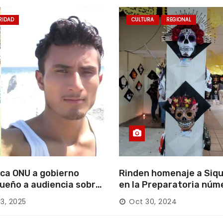
RIDAD
CULTURA
REGIONAL
ca ONU a gobierno
Rinden homenaje a Siqu
ueño a audiencia sobre
en la Preparatoria núm
rición forzada en la
13, 2025
Oct 30, 2024
ca