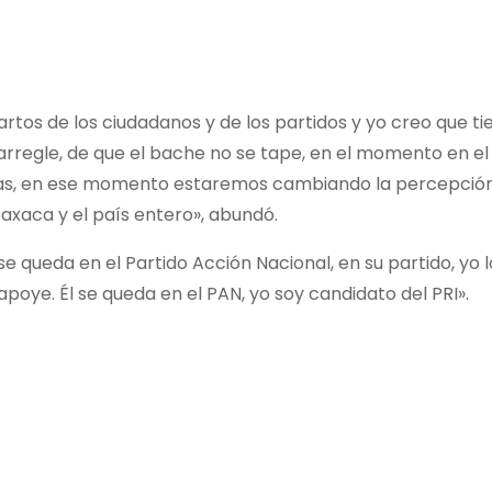
rtos de los ciudadanos y de los partidos y yo creo que t
 arregle, de que el bache no se tape, en el momento en 
das, en ese momento estaremos cambiando la percepción 
xaca y el país entero», abundó.
se queda en el Partido Acción Nacional, en su partido, yo 
poye. Él se queda en el PAN, yo soy candidato del PRI».