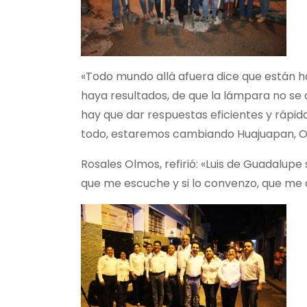
«Todo mundo allá afuera dice que están ha
haya resultados, de que la lámpara no se
hay que dar respuestas eficientes y rápi
todo, estaremos cambiando Huajuapan, Oa
Rosales Olmos, refirió: «Luis de Guadalupe 
que me escuche y si lo convenzo, que me a