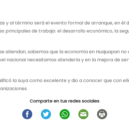
ras y al término será el evento formal de arranque, en él
 principales de trabajo: el desarrollo económico, la segu
e se atiendan, sabemos que la economía en Huajuapan no a
vel nacional necesitamos atenderla y en la mejora de se
calificó la suya como excelente y dio a conocer que con ell
ganizaciones.
Comparte en tus redes sociales