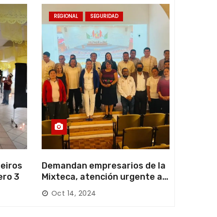
REGIONAL
SEGURIDAD
eiros
Demandan empresarios de la
ero 3
Mixteca, atención urgente a
las carreteras locales y
Oct 14, 2024
federales