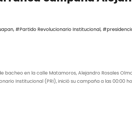
uapan
,
#Partido Revolucionario Institucional
,
#presidenci
de bacheo en la calle Matamoros, Alejandro Rosales Olmos
nario Institucional (PRI), inició su campaña a las 00:00 