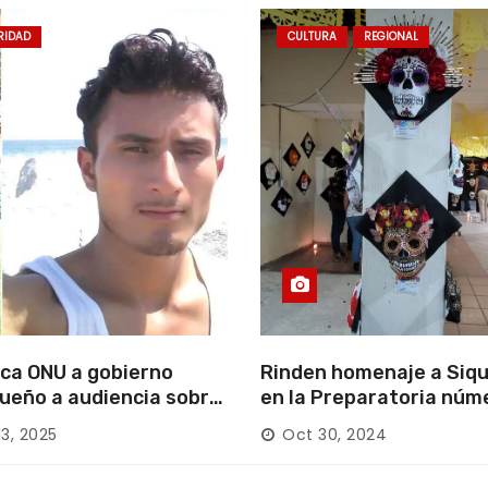
RIDAD
CULTURA
REGIONAL
ca ONU a gobierno
Rinden homenaje a Siqu
ueño a audiencia sobre
en la Preparatoria núm
rición forzada en la
13, 2025
Oct 30, 2024
ca