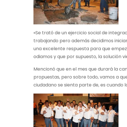
«Se trató de un ejercicio social de integ
trabajando pero además decidimos inicia
una excelente respuesta para que empez
odiamos y que por supuesto, la solución v
Mencionó que en el mes que durará la cam
propuestas, pero sobre todo, vamos a que
ciudadano se sienta parte de, es cuando l