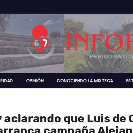
RIDAD
OPINIÓN
CONOCIENDO LA MIXTECA
ES
 aclarando que Luis de 
 arranca campaña Aleja