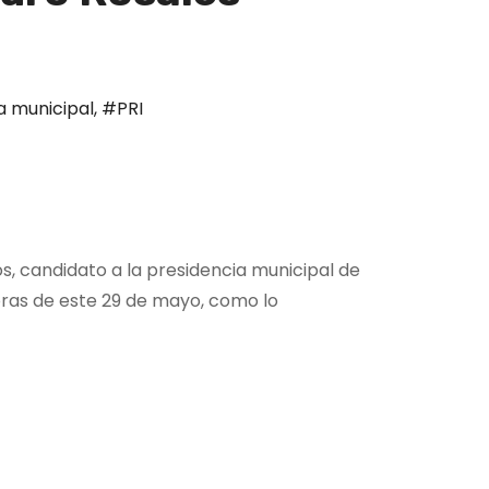
a municipal
,
#PRI
, candidato a la presidencia municipal de
horas de este 29 de mayo, como lo