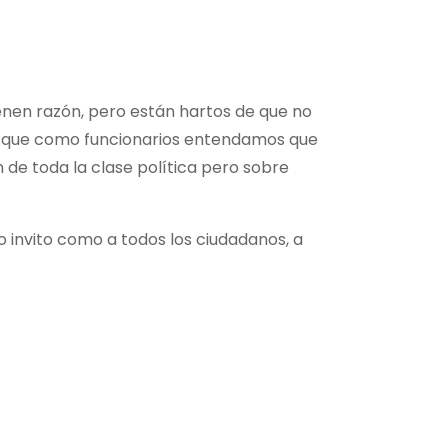
ienen razón, pero están hartos de que no
el que como funcionarios entendamos que
de toda la clase política pero sobre
lo invito como a todos los ciudadanos, a