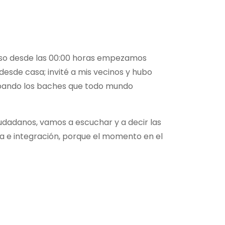
r eso desde las 00:00 horas empezamos
sde casa; invité a mis vecinos y hubo
apando los baches que todo mundo
udadanos, vamos a escuchar y a decir las
a e integración, porque el momento en el