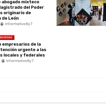
e abogado mixteco
Magistrado del Poder
es originario de
 de León
Informativo6y7
EGURIDAD
empresarios de la
atención urgente a las
s locales y federales
4
Informativo6y7