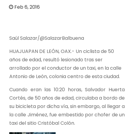
o
Feb 6, 2016
Saúl Salazar/@SalazarBalbuena
HUAJUAPAN DE LEÓN, OAX.- Un ciclista de 50
años de edad, resultó lesionado tras ser
arrollado por el conductor de un taxi, en la calle
Antonio de León, colonia centro de esta ciudad.
Cuando eran las 10:20 horas, Salvador Huerta
Cortés, de 50 años de edad, circulaba a bordo de
su bicicleta por dicha vía, sin embargo, al llegar a
la calle Jiménez, fue embestido por chofer de un
taxi del sitio Cristóbal Colón.