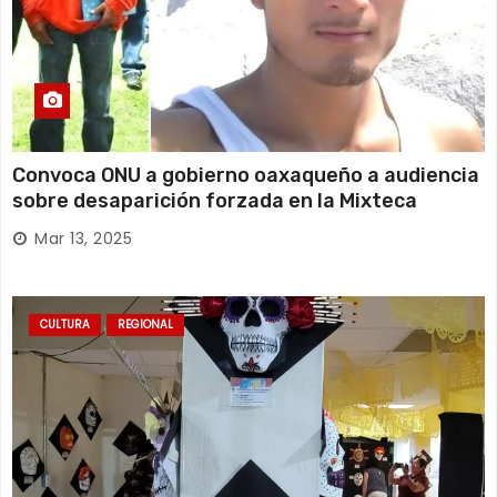
Convoca ONU a gobierno oaxaqueño a audiencia
sobre desaparición forzada en la Mixteca
Mar 13, 2025
CULTURA
REGIONAL