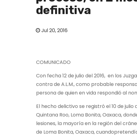
o
definitiva
Jul 20, 2016
COMUNICADO
Con fecha 12 de julio del 2016, en los Ju
contra de A.L.M., como probable respons
persona de quien en vida respondió al 
El hecho delictivo se registró el 10 de jul
Quintana Roo, Loma Bonita, Oaxaca, don
lesiones, la mayoría en la región del crán
de Loma Bonita, Oaxaca, cuandopretendía 