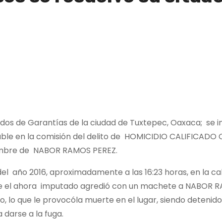
zgados de Garantías de la ciudad de Tuxtepec, Oaxaca; se 
able en la comisión del delito de HOMICIDIO CALIFICADO
nombre de NABOR RAMOS PEREZ.
io del año 2016, aproximadamente a las 16:23 horas, en la c
de el ahora imputado agredió con un machete a NABOR R
eo, lo que le provocóla muerte en el lugar, siendo detenid
darse a la fuga.