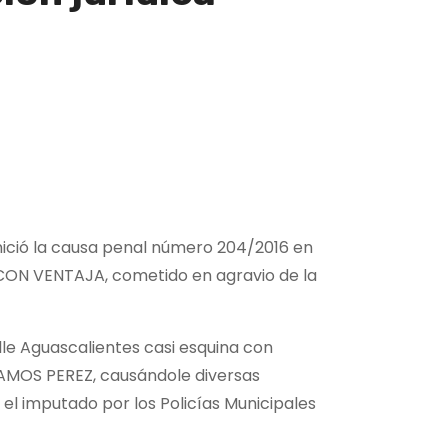
inició la causa penal número 204/2016 en
 CON VENTAJA, cometido en agravio de la
alle Aguascalientes casi esquina con
AMOS PEREZ, causándole diversas
o el imputado por los Policías Municipales