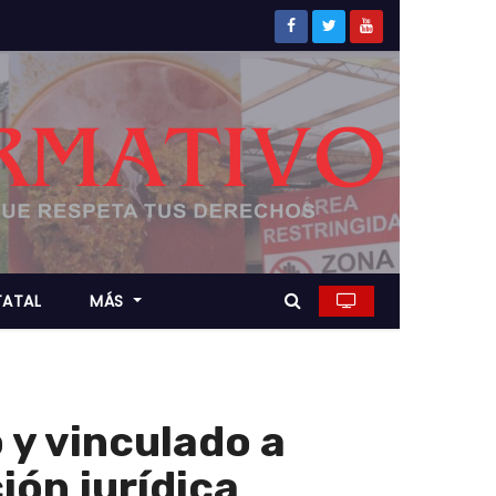
TATAL
MÁS
 y vinculado a
ión jurídica