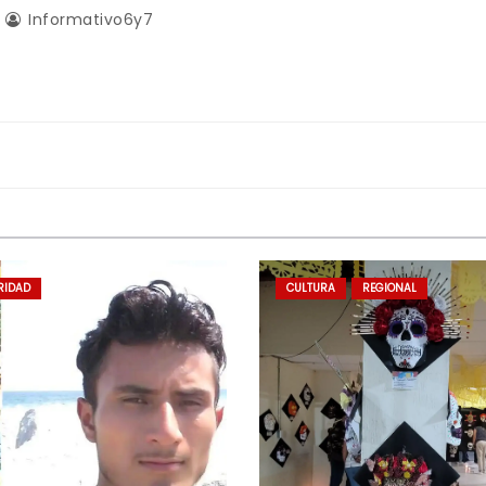
Informativo6y7
RIDAD
CULTURA
REGIONAL