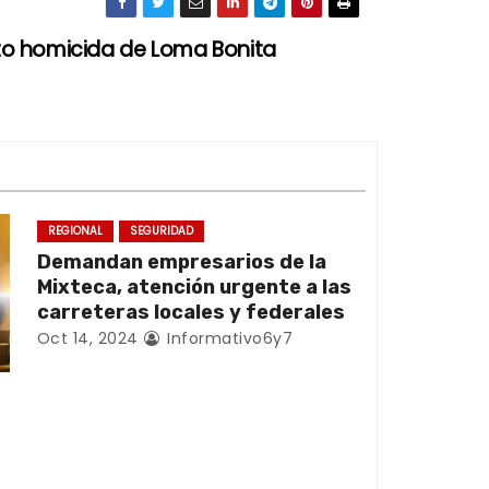
to homicida de Loma Bonita
REGIONAL
SEGURIDAD
Demandan empresarios de la
Mixteca, atención urgente a las
carreteras locales y federales
Oct 14, 2024
Informativo6y7