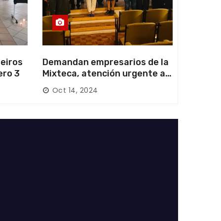
eiros
Demandan empresarios de la
ero 3
Mixteca, atención urgente a
las carreteras locales y
Oct 14, 2024
federales