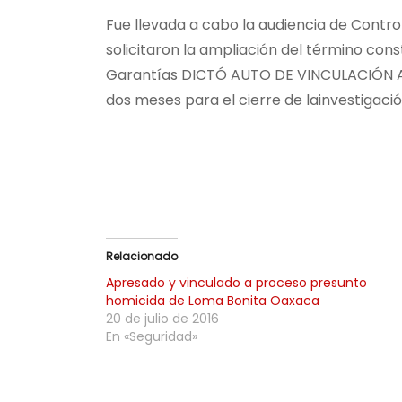
Fue llevada a cabo la audiencia de Contr
solicitaron la ampliación del término const
Garantías DICTÓ AUTO DE VINCULACIÓN A P
dos meses para el cierre de lainvestigació
Relacionado
Apresado y vinculado a proceso presunto
homicida de Loma Bonita Oaxaca
20 de julio de 2016
En «Seguridad»