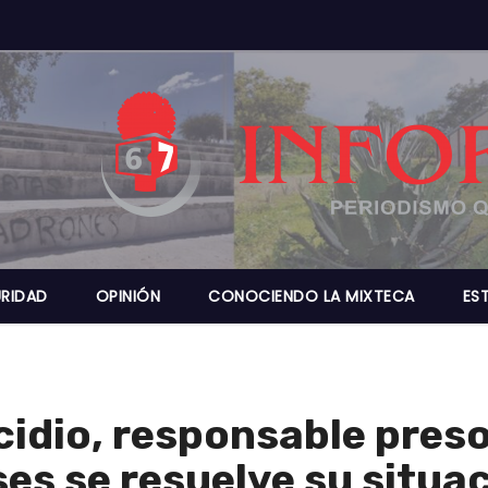
RIDAD
OPINIÓN
CONOCIENDO LA MIXTECA
ES
cidio, responsable preso
es se resuelve su situac