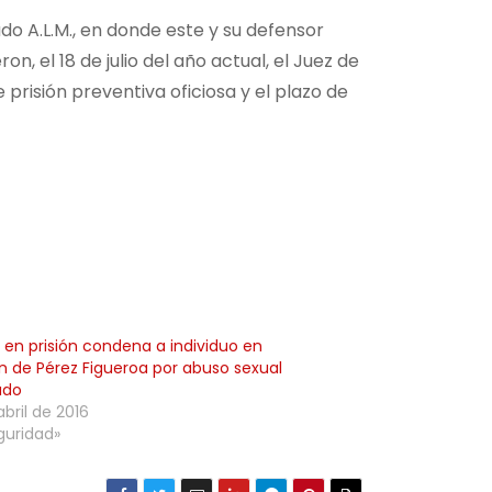
o A.L.M., en donde este y su defensor
, el 18 de julio del año actual, el Juez de
isión preventiva oficiosa y el plazo de
 en prisión condena a individuo en
n de Pérez Figueroa por abuso sexual
ado
abril de 2016
guridad»