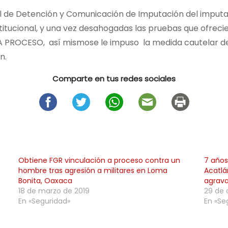
ol de Detención y Comunicación de Imputación del imputad
itucional, y una vez desahogadas las pruebas que ofrecieron
ROCESO, así mismose le impuso la medida cautelar de pr
n.
Comparte en tus redes sociales
Obtiene FGR vinculación a proceso contra un
7 años
hombre tras agresión a militares en Loma
Acatlá
Bonita, Oaxaca
agrav
18 de marzo de 2019
29 de 
En «Seguridad»
En «Se