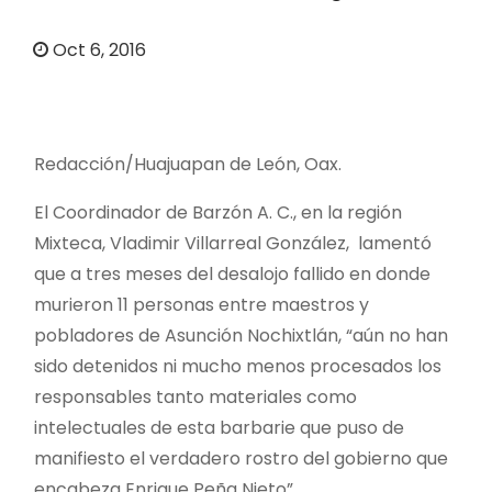
o
Oct 6, 2016
Redacción/Huajuapan de León, Oax.
El Coordinador de Barzón A. C., en la región
Mixteca, Vladimir Villarreal González, lamentó
que a tres meses del desalojo fallido en donde
murieron 11 personas entre maestros y
pobladores de Asunción Nochixtlán, “aún no han
sido detenidos ni mucho menos procesados los
responsables tanto materiales como
intelectuales de esta barbarie que puso de
manifiesto el verdadero rostro del gobierno que
encabeza Enrique Peña Nieto”.