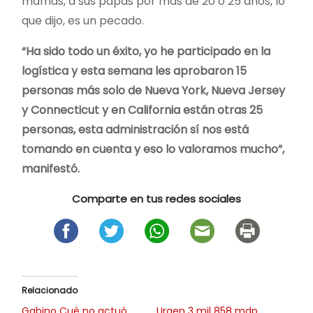
mamás, a sus papás por más de 20 o 25 años, lo
que dijo, es un pecado.
“Ha sido todo un éxito, yo he participado en la
logística y esta semana les aprobaron 15
personas más solo de Nueva York, Nueva Jersey
y Connecticut y en California están otras 25
personas, esta administración sí nos está
tomando en cuenta y eso lo valoramos mucho”,
manifestó.
Comparte en tus redes sociales
Relacionado
Gabino Cué no actuó
Urgen 3 mil 858 mdp