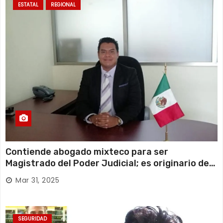
ESTATAL
REGIONAL
Contiende abogado mixteco para ser
Magistrado del Poder Judicial; es originario de
Huajuapan de León
Mar 31, 2025
SEGURIDAD