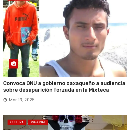
Convoca ONU a gobierno oaxaqueño a audiencia
sobre desaparición forzada en la Mixteca
Mar 13, 2025
CULTURA
REGIONAL