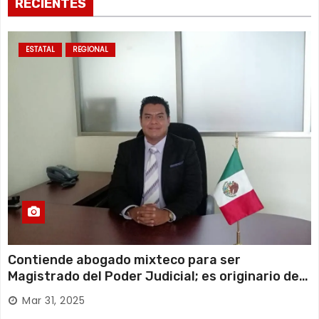
RECIENTES
ESTATAL
REGIONAL
Contiende abogado mixteco para ser
Magistrado del Poder Judicial; es originario de
Huajuapan de León
Mar 31, 2025