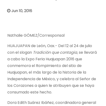
o
Jun 10, 2016
Nathalie GÓMEZ/Corresponsal
HUAJUAPAN de León, Oax.- Del 12 al 24 de julio
con el slogan
Tradición que contagia,
se llevará
a cabo la Expo Feria Huajuapan 2016 que
conmemora el Rompimiento del sitio de
Huajuapan, el más largo de la historia de la
Independencia de México, y celebra al Señor de
los Corazones a quien le atribuyen que se haya
consumado este hecho.
Dora Edith Suárez Ibáñez, coordinadora general