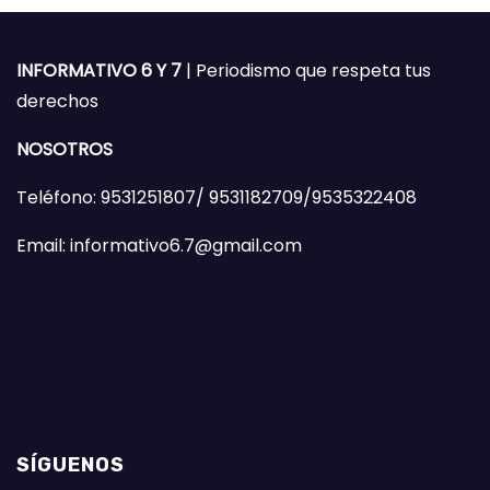
INFORMATIVO 6 Y 7
| Periodismo que respeta tus
derechos
NOSOTROS
Teléfono: 9531251807/ 9531182709/9535322408
Email: informativo6.7@gmail.com
SÍGUENOS