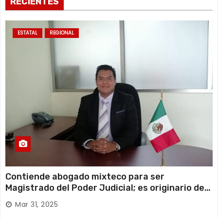
RECIENTES
ESTATAL
REGIONAL
Contiende abogado mixteco para ser
Magistrado del Poder Judicial; es originario de
Huajuapan de León
Mar 31, 2025