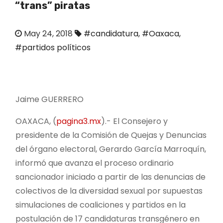
“trans” piratas
o
May 24, 2018
#candidatura
,
#Oaxaca
,
#partidos políticos
Jaime GUERRERO
OAXACA, (
pagina3.mx
).- El Consejero y
presidente de la Comisión de Quejas y Denuncias
del órgano electoral, Gerardo García Marroquín,
informó que avanza el proceso ordinario
sancionador iniciado a partir de las denuncias de
colectivos de la diversidad sexual por supuestas
simulaciones de coaliciones y partidos en la
postulación de 17 candidaturas transgénero en