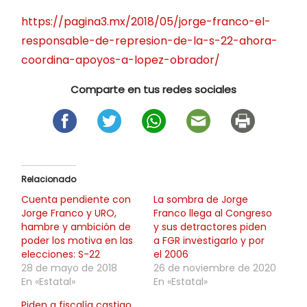
https://pagina3.mx/2018/05/jorge-franco-el-
responsable-de-represion-de-la-s-22-ahora-
coordina-apoyos-a-lopez-obrador/
Comparte en tus redes sociales
Relacionado
Cuenta pendiente con
La sombra de Jorge
Jorge Franco y URO,
Franco llega al Congreso
hambre y ambición de
y sus detractores piden
poder los motiva en las
a FGR investigarlo y por
elecciones: S-22
el 2006
28 de mayo de 2018
26 de noviembre de 2020
En «Estatal»
En «Estatal»
Piden a fiscalía castigo