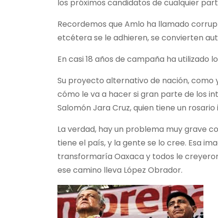
los próximos candidatos de cualquier part
Recordemos que Amlo ha llamado corruptos
etcétera se le adhieren, se convierten 
En casi 18 años de campaña ha utilizado l
Su proyecto alternativo de nación, como ya
cómo le va a hacer si gran parte de los 
Salomón Jara Cruz, quien tiene un rosario
La verdad, hay un problema muy grave con 
tiene el país, y la gente se lo cree. Es
transformaría Oaxaca y todos le creyeron, 
ese camino lleva López Obrador.