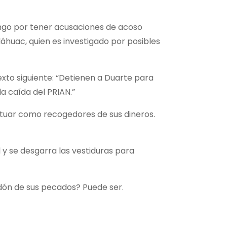
ngo por tener acusaciones de acoso
áhuac, quien es investigado por posibles
exto siguiente: “Detienen a Duarte para
a caída del PRIAN.”
ctuar como recogedores de sus dineros.
 y se desgarra las vestiduras para
dón de sus pecados? Puede ser.