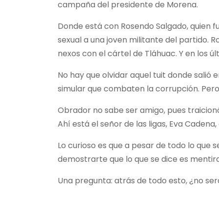
campaña del presidente de Morena.
Donde está con Rosendo Salgado, quien f
sexual a una joven militante del partido.
nexos con el cártel de Tláhuac. Y en los úl
No hay que olvidar aquel tuit donde salió
simular que combaten la corrupción. Pero 
Obrador no sabe ser amigo, pues traicion
Ahí está el señor de las ligas, Eva Cadena,
Lo curioso es que a pesar de todo lo que s
demostrarte que lo que se dice es mentira
Una pregunta: atrás de todo esto, ¿no se