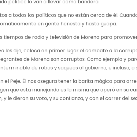
ido político lo van a llevar como bandera.
 a todos los políticos que no están cerca de él. Cuando
automáticamente en gente honesta y hasta guapa.
os tiempos de radio y televisión de Morena para promovers
 les dije, coloca en primer lugar el combate a la corrupc
integrantes de Morena son corruptos. Como ejemplo y par
 interminable de robos y saqueos al gobierno, e incluso,
el Peje. Él nos asegura tener la barita mágica para arr
a imagen que está manejando es la misma que operó en su 
y le dieron su voto, y su confianza, y con el correr del 