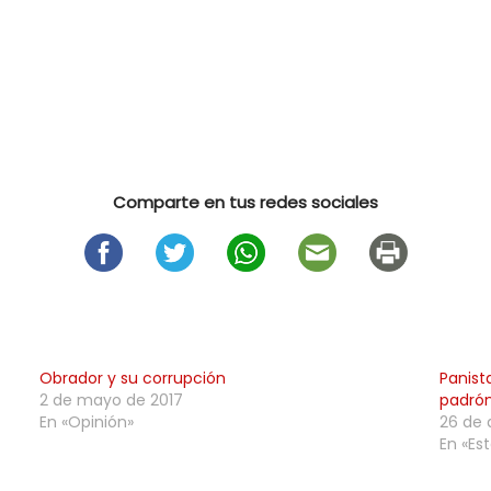
Comparte en tus redes sociales
Obrador y su corrupción
Panist
2 de mayo de 2017
padrón
En «Opinión»
26 de 
En «Est