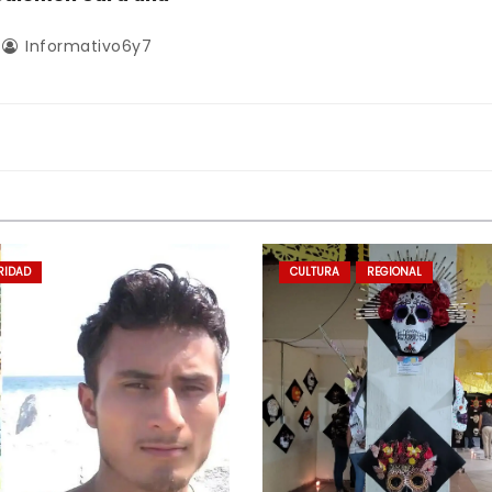
Informativo6y7
RIDAD
CULTURA
REGIONAL