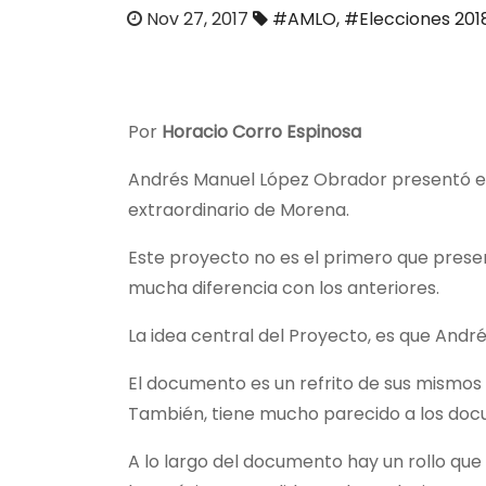
o
Nov 27, 2017
#AMLO
,
#Elecciones 201
Por
Horacio Corro Espinosa
Andrés Manuel López Obrador presentó el 
extraordinario de Morena.
Este proyecto no es el primero que pres
mucha diferencia con los anteriores.
La idea central del Proyecto, es que And
El documento es un refrito de sus mismos 
También, tiene mucho parecido a los doc
A lo largo del documento hay un rollo qu