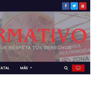
TATAL
MÁS