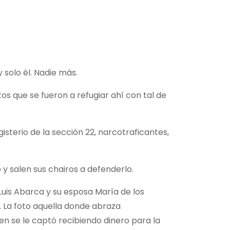
 solo él. Nadie más.
s que se fueron a refugiar ahí con tal de
sterio de la sección 22, narcotraficantes,
 y salen sus chairos a defenderlo.
uis Abarca y su esposa María de los
. La foto aquella donde abraza
n se le captó recibiendo dinero para la