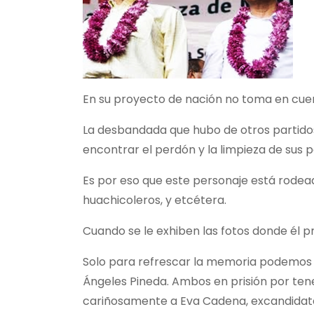
En su proyecto de nación no toma en cuenta 
La desbandada que hubo de otros partidos 
encontrar el perdón y la limpieza de sus p
Es por eso que este personaje está rodeado
huachicoleros, y etcétera.
Cuando se le exhiben las fotos donde él pr
Solo para refrescar la memoria podemos r
Ángeles Pineda. Ambos en prisión por tene
cariñosamente a Eva Cadena, excandidata 