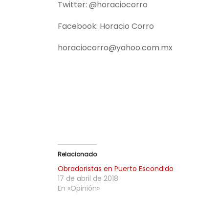
Twitter: @horaciocorro
Facebook: Horacio Corro
horaciocorro@yahoo.com.mx
Relacionado
Obradoristas en Puerto Escondido
17 de abril de 2018
En «Opinión»