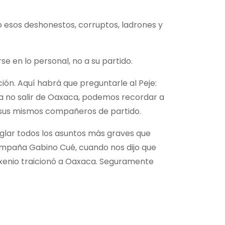
 esos deshonestos, corruptos, ladrones y
e en lo personal, no a su partido.
ión. Aquí habrá que preguntarle al Peje:
a no salir de Oaxaca, podemos recordar a
 a sus mismos compañeros de partido.
eglar todos los asuntos más graves que
campaña Gabino Cué, cuando nos dijo que
sexenio traicionó a Oaxaca. Seguramente