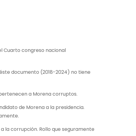
el Cuarto congreso nacional
 éste documento (2018-2024) no tiene
o pertenecen a Morena corruptos.
andidato de Morena a la presidencia.
damente.
 a la corrupción. Rollo que seguramente