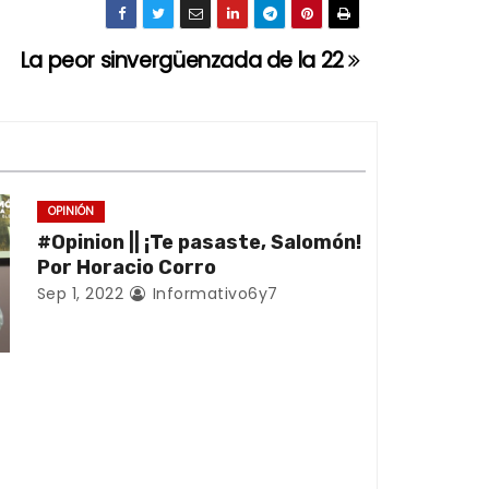
La peor sinvergüenzada de la 22
OPINIÓN
#Opinion || ¡Te pasaste, Salomón!
Por Horacio Corro
Sep 1, 2022
Informativo6y7