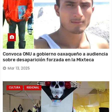
Convoca ONU a gobierno oaxaqueño a audiencia
sobre desaparición forzada en la Mixteca
Mar 13, 2025
CULTURA
REGIONAL