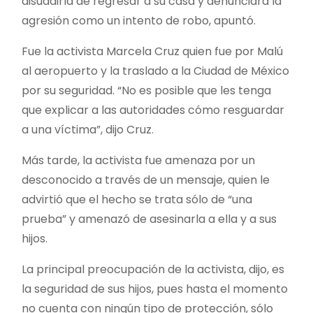
disuadirla de regresar a su casa y denunciara la
agresión como un intento de robo, apuntó.
Fue la activista Marcela Cruz quien fue por Malú
al aeropuerto y la traslado a la Ciudad de México
por su seguridad. “No es posible que les tenga
que explicar a las autoridades cómo resguardar
a una víctima”, dijo Cruz.
Más tarde, la activista fue amenaza por un
desconocido a través de un mensaje, quien le
advirtió que el hecho se trata sólo de “una
prueba” y amenazó de asesinarla a ella y a sus
hijos.
La principal preocupación de la activista, dijo, es
la seguridad de sus hijos, pues hasta el momento
no cuenta con ningún tipo de protección, sólo