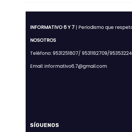
INFORMATIVO 6 Y 7
| Periodismo que respet
NOSOTROS
Teléfono: 9531251807/ 9531182709/9535322
Email: informativo6.7@gmail.com
SÍGUENOS