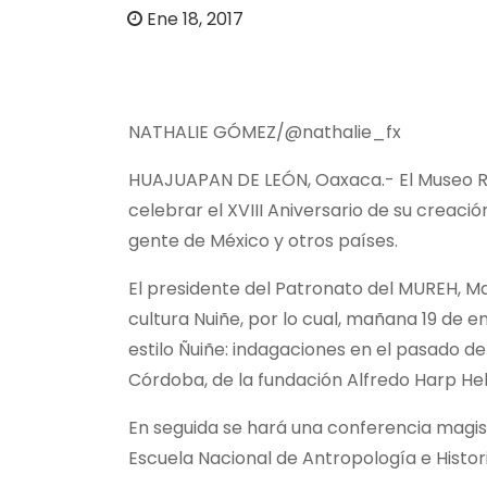
o
Ene 18, 2017
NATHALIE GÓMEZ/@nathalie_fx
HUAJUAPAN DE LEÓN, Oaxaca.- El Museo Reg
celebrar el XVIII Aniversario de su creació
gente de México y otros países.
El presidente del Patronato del MUREH, M
cultura Nuiñe, por lo cual, mañana 19 de e
estilo Ñuiñe: indagaciones en el pasado de
Córdoba, de la fundación Alfredo Harp He
En seguida se hará una conferencia magistr
Escuela Nacional de Antropología e Histor