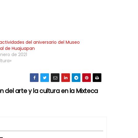
, actividades del aniversario del Museo
al de Huajuapan
enero de 2021
ltura»
del arte y la cultura en la Mixteca