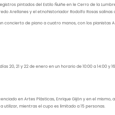
gistros pintados del Estilo Ñuiñe en le Cerro de la Lumbre
do Arellanes y el etnohistoriador Rodolfo Rosas salinas c
un concierto de piano a cuatro manos, con los pianistas 
días 20, 21 y 22 de enero en un horario de 10:00 a 14:00 y 1
enciado en Artes Plásticas, Enrique Gijón y en el mismo, a 
 utilizar, mientras el cupo es limitado a 15 personas.