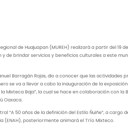
ional de Huajuapan (MUREH) realizará a partir del 19 de 
n y de brindar servicios y beneficios culturales a este muni
anuel Barragán Rojas, dio a conocer que las actividades
nero se va a llevar a cabo la inauguración de la exposición
 la Mixteca Baja”, la cual se hace en colaboración con la 
lú Oaxaca.
al “A 50 años de la definición del Estilo Ñuiñe”, a cargo 
ia (ENAH), posteriormente animará el Trío Mixteco.