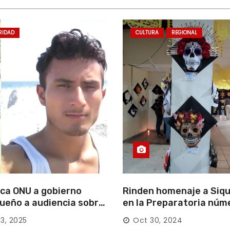
RIDAD
CULTURA
REGIONAL
ca ONU a gobierno
Rinden homenaje a Siqu
ueño a audiencia sobre
en la Preparatoria núm
rición forzada en la
13, 2025
Oct 30, 2024
ca