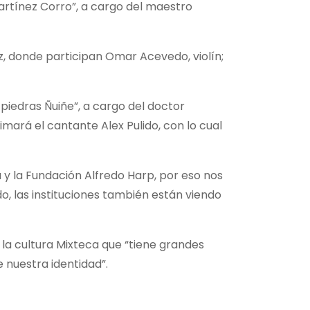
artínez Corro”, a cargo del maestro
uz, donde participan Omar Acevedo, violín;
 piedras Ñuiñe”, a cargo del doctor
mará el cantante Alex Pulido, con lo cual
y la Fundación Alfredo Harp, por eso nos
, las instituciones también están viendo
r la cultura Mixteca que “tiene grandes
 nuestra identidad”.