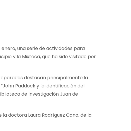
enero, una serie de actividades para
cipio y la Mixteca, que ha sido visitado por
 preparadas destacan principalmente la
 “John Paddock y la identificación del
Biblioteca de Investigación Juan de
de la doctora Laura Rodríguez Cano, de la