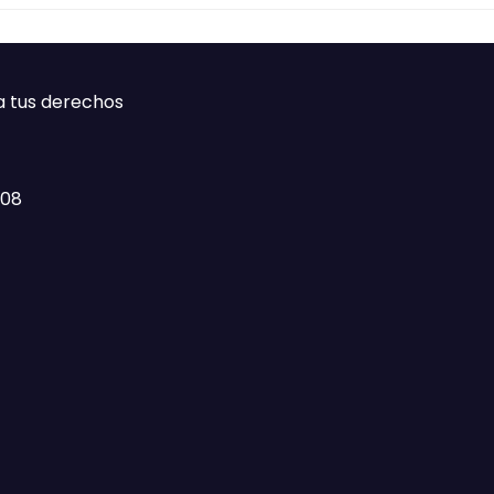
a tus derechos
408