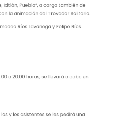
, Ixitlán, Puebla”, a cargo también de
on la animación del Trovador Solitario.
Amadeo Ríos Lavariega y Felipe Ríos
6:00 a 20:00 horas, se llevará a cabo un
las y los asistentes se les pedirá una