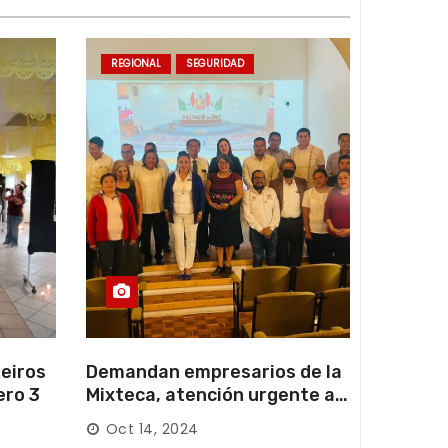
REGIONAL
SEGURIDAD
eiros
Demandan empresarios de la
ero 3
Mixteca, atención urgente a
las carreteras locales y
Oct 14, 2024
federales