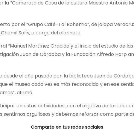
por la “Camerata de Casa de la cultura Maestro Antonio M
ncierto por el “Grupo Café-Tal Bohemio”, de jalapa Veracr
 Chemil Solís, a cargo del clarinete.
al “Manuel Martínez Gracida y el inicio del estudio de las
stigación Juan de Córdoba y la Fundación Alfredo Harp ani
o desde el año pasado con la biblioteca Juan de Córdoba 
que el museo cada vez es más reconocido y en ese sentido
zamos”, afirmó.
rticipar en estas actividades, con el objetivo de fortalece
s sentirnos orgullosos y debemos reforzar como parte de
Comparte en tus redes sociales