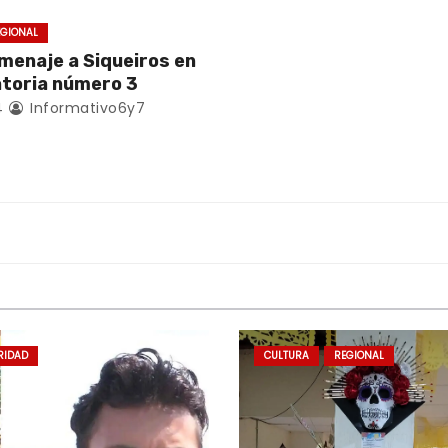
EGIONAL
menaje a Siqueiros en
atoria número 3
4
Informativo6y7
RIDAD
CULTURA
REGIONAL