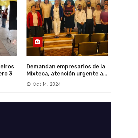
eiros
Demandan empresarios de la
ero 3
Mixteca, atención urgente a
las carreteras locales y
Oct 14, 2024
federales