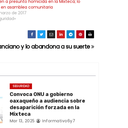
en a presunto homicida en la Mixteca; lo
 en asamblea comunitaria
marzo de 2017
guridad»
 anciano y lo abandona a su suerte
SEGURIDAD
Convoca ONU a gobierno
oaxaqueño a audiencia sobre
desaparición forzada en la
Mixteca
Mar 13, 2025
Informativo6y7