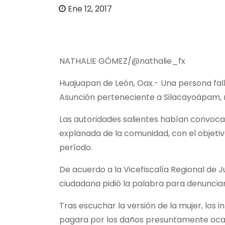
o
Ene 12, 2017
NATHALIE GÓMEZ/@nathalie_fx
Huajuapan de León, Oax.- Una persona fall
Asunción perteneciente a Silacayoápam, 
Las autoridades salientes habían convocad
explanada de la comunidad, con el objetiv
período.
De acuerdo a la Vicefiscalía Regional de Ju
ciudadana pidió la palabra para denuncia
Tras escuchar la versión de la mujer, los 
pagara por los daños presuntamente ocas