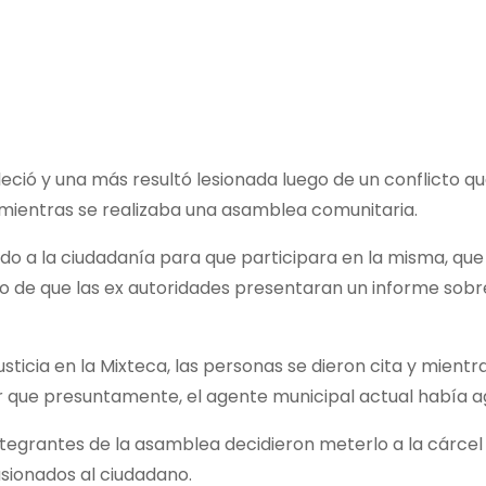
eció y una más resultó lesionada luego de un conflicto qu
mientras se realizaba una asamblea comunitaria.
o a la ciudadanía para que participara en la misma, que
o de que las ex autoridades presentaran un informe sobre
sticia en la Mixteca, las personas se dieron cita y mientr
r que presuntamente, el agente municipal actual había a
integrantes de la asamblea decidieron meterlo a la cárcel
ionados al ciudadano.