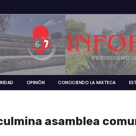
RIDAD
OPINIÓN
CONOCIENDO LA MIXTECA
ES
culmina asamblea comun