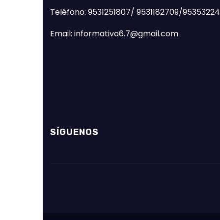
Teléfono: 9531251807/ 9531182709/9535322
Email: informativo6.7@gmail.com
SÍGUENOS