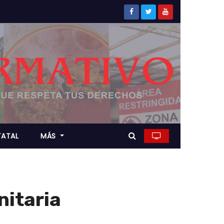
TATAL
MÁS
itaria