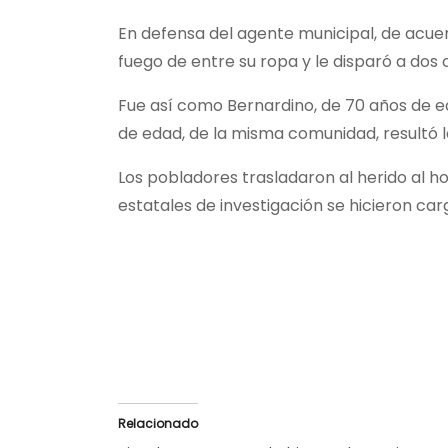
En defensa del agente municipal, de acuer
fuego de entre su ropa y le disparó a dos
Fue así como Bernardino, de 70 años de eda
de edad, de la misma comunidad, resultó l
Los pobladores trasladaron al herido al h
estatales de investigación se hicieron carg
Relacionado