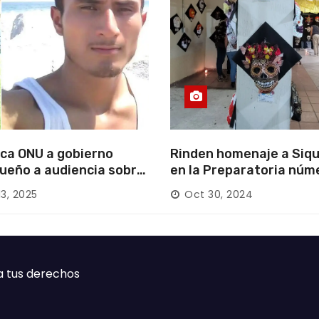
ca ONU a gobierno
Rinden homenaje a Siqu
ueño a audiencia sobre
en la Preparatoria núm
rición forzada en la
13, 2025
Oct 30, 2024
ca
a tus derechos