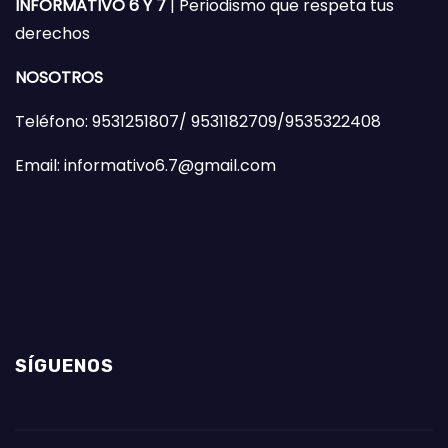
INFORMATIVO 6 Y 7
| Periodismo que respeta tus
derechos
NOSOTROS
Teléfono: 9531251807/ 9531182709/9535322408
Email: informativo6.7@gmail.com
SÍGUENOS