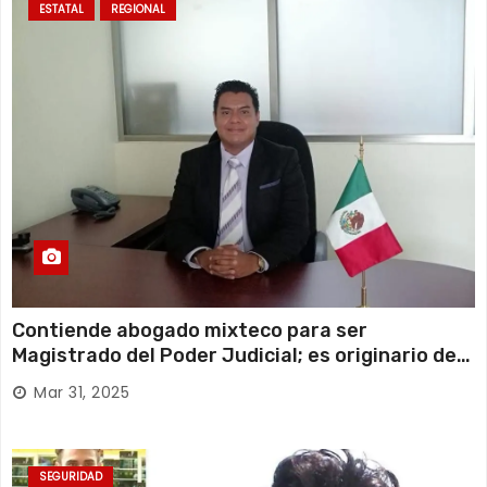
ESTATAL
REGIONAL
Contiende abogado mixteco para ser
Magistrado del Poder Judicial; es originario de
Huajuapan de León
Mar 31, 2025
SEGURIDAD